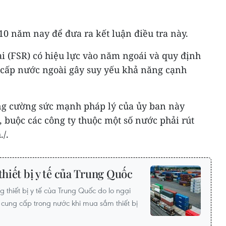
10 năm nay để đưa ra kết luận điều tra này.
i (FSR) có hiệu lực vào năm ngoái và quy định
 cấp nước ngoài gây suy yếu khả năng cạnh
ăng cường sức mạnh pháp lý của ủy ban này
 buộc các công ty thuộc một số nước phải rút
/.
thiết bị y tế của Trung Quốc
g thiết bị y tế của Trung Quốc do lo ngại
cung cấp trong nước khi mua sắm thiết bị