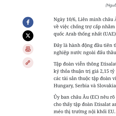
(Nguồ
Ngày 10/6, Liên minh châu 
về việc chống trợ cấp nhằm
quốc Arab thống nhất (UAE)
Đây là hành động đầu tiên 
nghiệp nước ngoài đấu thầu 
Tập đoàn viễn thông Etisala
ký thỏa thuận trị giá 2,15 t
các tài sản thuộc tập đoàn 
Hungary, Serbia và Slovakia
Ủy ban châu Âu (EC) nêu rõ 
cho thấy tập đoàn Etisalat 
méo thị trường nội khối EU.