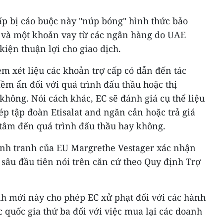
ấp bị cáo buộc này "núp bóng" hình thức bảo
 và một khoản vay từ các ngân hàng do UAE
 kiện thuận lợi cho giao dịch.
em xét liệu các khoản trợ cấp có dẫn đến tác
iềm ẩn đối với quá trình đấu thầu hoặc thị
không. Nói cách khác, EC sẽ đánh giá cụ thể liệu
ép tập đoàn Etisalat and ngăn cản hoặc trả giá
tâm đến quá trình đấu thầu hay không.
ạnh tranh của EU Margrethe Vestager xác nhận
sâu đầu tiên nói trên căn cứ theo Quy định Trợ
 mới này cho phép EC xử phạt đối với các hành
c quốc gia thứ ba đối với việc mua lại các doanh