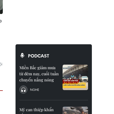
p
PODCAST
ội
Miền Bắc giảm mưa
.
từ đêm nay, cuối tuần
chuyển nắng nóng
NGHE
Mỹ can thiệp khẩn