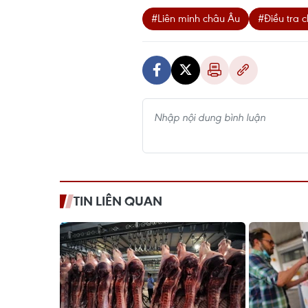
#Liên minh châu Âu
#Điều tra 
TIN LIÊN QUAN