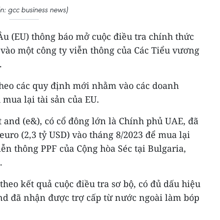
n: gcc business news)
Âu (EU) thông báo mở cuộc điều tra chính thức
 vào một công ty viễn thông của Các Tiểu vương
.
theo các quy định mới nhằm vào các doanh
mua lại tài sản của EU.
t and (e&), có cổ đông lớn là Chính phủ UAE, đã
ỷ euro (2,3 tỷ USD) vào tháng 8/2023 để mua lại
viễn thông PPF của Cộng hòa Séc tại Bulgaria,
.
theo kết quả cuộc điều tra sơ bộ, có đủ dấu hiệu
and đã nhận được trợ cấp từ nước ngoài làm bóp