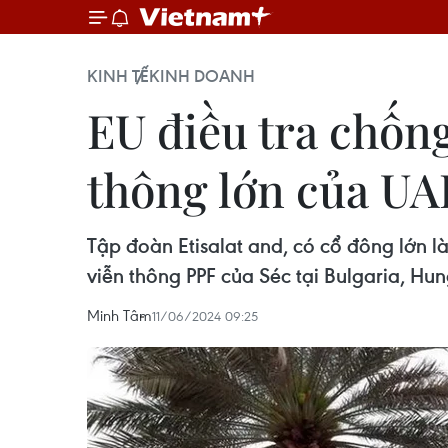
KINH TẾ
KINH DOANH
EU điều tra chống
thông lớn của UA
Tập đoàn Etisalat and, có cổ đông lớn là
viễn thông PPF của Séc tại Bulgaria, Hun
Minh Tâm
11/06/2024 09:25