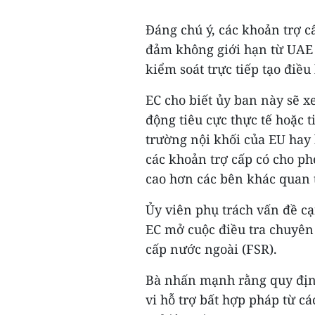
Đáng chú ý, các khoản trợ c
đảm không giới hạn từ UAE
kiểm soát trực tiếp tạo điều
EC cho biết ủy ban này sẽ x
động tiêu cực thực tế hoặc t
trường nội khối của EU hay 
các khoản trợ cấp có cho ph
cao hơn các bên khác quan 
Ủy viên phụ trách vấn đề c
EC mở cuộc điều tra chuyên 
cấp nước ngoài (FSR).
Bà nhấn mạnh rằng quy định
vi hỗ trợ bất hợp pháp từ cá