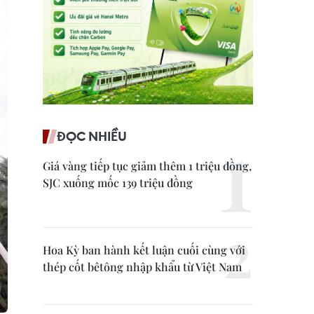
ĐỌC NHIỀU
Giá vàng tiếp tục giảm thêm 1 triệu đồng,
SJC xuống mốc 139 triệu đồng
Hoa Kỳ ban hành kết luận cuối cùng với
thép cốt bêtông nhập khẩu từ Việt Nam