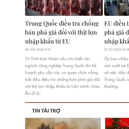
Trung Quốc điều tra chống
EU điều 
bán phá giá đối với thịt lợn
phá giá d
nhập khẩu từ EU
nhập khẩ
26/05/2024 11:13
21/12/2023 14:3
Tờ Thời báo Hoàn cầu cho biết các
Ủy ban châu 
ngành công nghiệp Trung Quốc lên kế
sản xuất tại
hoạch yêu cầu các cơ quan chức năng
về việc dầu d
bắt đầu điều tra chống bán phá giá đối
Trung Quốc v
với thịt lợn nhập khẩu từ Liên minh châu
thường.
Âu (EU).