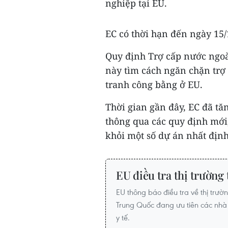
nghiệp tại EU.
EC có thời hạn đến ngày 15/
Quy định Trợ cấp nước ngoà
này tìm cách ngăn chặn trợ
tranh công bằng ở EU.
Thời gian gần đây, EC đã t
thông qua các quy định mới,
khỏi một số dự án nhất định.
EU điều tra thị trường 
EU thông báo điều tra về thị trườn
Trung Quốc đang ưu tiên các nhà 
y tế.