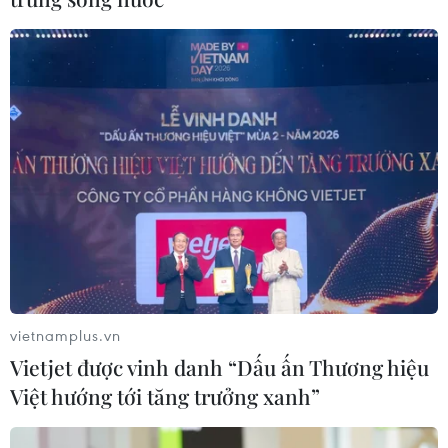
vietnamplus.vn
Vietjet được vinh danh “Dấu ấn Thương hiệu
Việt hướng tới tăng trưởng xanh”