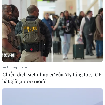
vietnamplus.vn
Chiến dịch siết nhập cư của Mỹ tăng tốc, ICE
bắt giữ 51.000 người