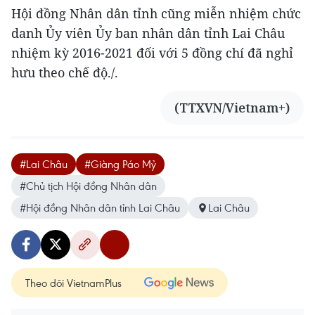
Hội đồng Nhân dân tỉnh cũng miễn nhiệm chức
danh Ủy viên Ủy ban nhân dân tỉnh Lai Châu
nhiệm kỳ 2016-2021 đối với 5 đồng chí đã nghỉ
hưu theo chế độ./.
(TTXVN/Vietnam+)
#Lai Châu
#Giàng Páo Mỷ
#Chủ tịch Hội đồng Nhân dân
#Hội đồng Nhân dân tỉnh Lai Châu
Lai Châu
Theo dõi VietnamPlus