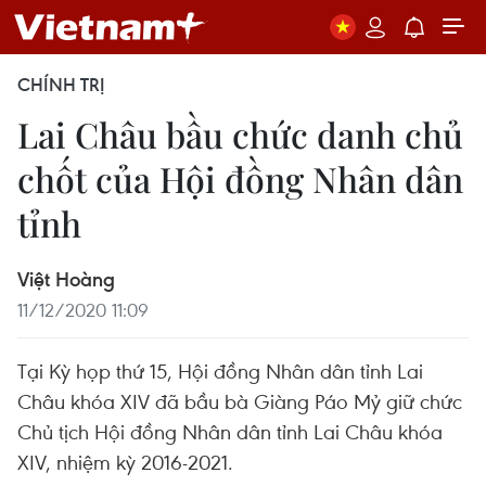
CHÍNH TRỊ
Lai Châu bầu chức danh chủ
chốt của Hội đồng Nhân dân
tỉnh
Việt Hoàng
11/12/2020 11:09
Tại Kỳ họp thứ 15, Hội đồng Nhân dân tỉnh Lai
Châu khóa XIV đã bầu bà Giàng Páo Mỷ giữ chức
Chủ tịch Hội đồng Nhân dân tỉnh Lai Châu khóa
XIV, nhiệm kỳ 2016-2021.