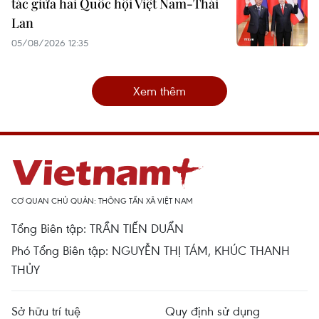
tác giữa hai Quốc hội Việt Nam-Thái
Lan
05/08/2026 12:35
Xem thêm
CƠ QUAN CHỦ QUẢN: THÔNG TẤN XÃ VIỆT NAM
Tổng Biên tập: TRẦN TIẾN DUẨN
Phó Tổng Biên tập: NGUYỄN THỊ TÁM, KHÚC THANH
THỦY
Sở hữu trí tuệ
Quy định sử dụng