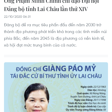
Ông Phạm Minh Chính chỉ đạo Đại hội
Đảng bộ tỉnh Lai Châu lần thứ XIV
22/10/2020 06:31
Đảng bộ đề ra mục tiêu phấn đấu đến năm 2030 trở
thành địa phương phát triển khá trong các tỉnh miền núi
phía Bắc; đến năm 2045 là địa phương có nền kinh tế,
xã hội đạt mức trung bình của cả nước.