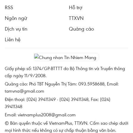
RSS
Hỗ trợ
Ngôn ngữ
TTXVN
Dịch vụ tin
Quảng cáo
Liên hệ
Giấy phép số: 1374/GP-BTTTT do Bộ Thông tin và Truyền thông
cấp ngày 11/9/2008.
Quảng cáo: Phó TBT Nguyễn Thị Tám: 093.5958688, Email:
tamvna@gmail.com
Điện thoại: (024) 39411349 - (024) 39411348, Fax: (024)
39411348
Email:
vietnamplus2008@gmail.com
© Bản quyền thuộc về VietnamPlus, TTXVN. Cấm sao chép dưới
mọi hình thức nếu không có sự chấp thuận bằng văn bản.