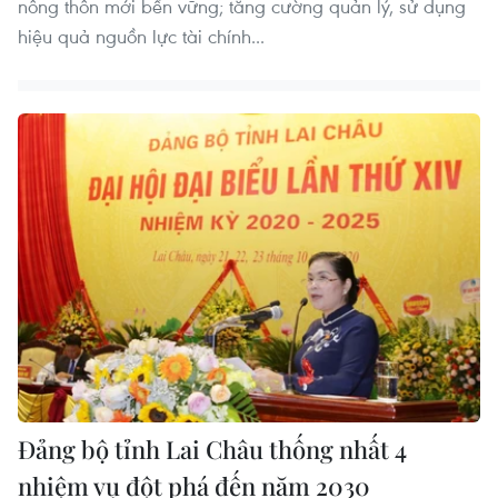
nông thôn mới bền vững; tăng cường quản lý, sử dụng
hiệu quả nguồn lực tài chính...
Đảng bộ tỉnh Lai Châu thống nhất 4
nhiệm vụ đột phá đến năm 2030