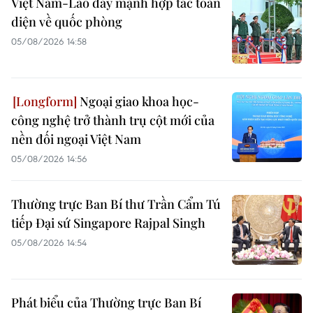
Việt Nam-Lào đẩy mạnh hợp tác toàn
diện về quốc phòng
05/08/2026 14:58
Ngoại giao khoa học-
công nghệ trở thành trụ cột mới của
nền đối ngoại Việt Nam
05/08/2026 14:56
Thường trực Ban Bí thư Trần Cẩm Tú
tiếp Đại sứ Singapore Rajpal Singh
05/08/2026 14:54
Phát biểu của Thường trực Ban Bí