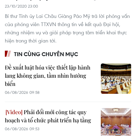
23/10/2020 23:00
Bí thư Tỉnh ủy Lai Châu Giàng Páo Mỷ trả lời phỏng vấn
của phóng viên TTXVN thông tin về kết quả Đại hội,
những nhiệm vụ và giải pháp trọng tâm triển khai thực
hiện trong thời gian tới.
TIN CÙNG CHUYÊN MỤC
Đề xuất luật hóa việc thiết lập hành
lang không gian, tầm nhìn hướng
biển
06/08/2026 09:58
Phải đổi mới công tác quy
hoạch và tổ chức phát triển hạ tầng
06/08/2026 09:53