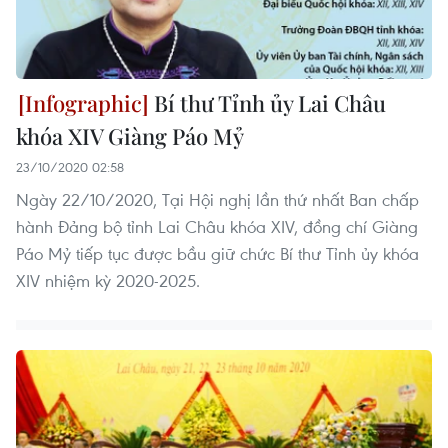
Bí thư Tỉnh ủy Lai Châu
khóa XIV Giàng Páo Mỷ
23/10/2020 02:58
Ngày 22/10/2020, Tại Hội nghị lần thứ nhất Ban chấp
hành Đảng bộ tỉnh Lai Châu khóa XIV, đồng chí Giàng
Páo Mỷ tiếp tục được bầu giữ chức Bí thư Tỉnh ủy khóa
XIV nhiệm kỳ 2020-2025.