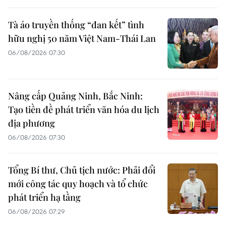
Tà áo truyền thống “đan kết” tình
hữu nghị 50 năm Việt Nam-Thái Lan
06/08/2026 07:30
Nâng cấp Quảng Ninh, Bắc Ninh:
Tạo tiền đề phát triển văn hóa du lịch
địa phương
06/08/2026 07:30
Tổng Bí thư, Chủ tịch nước: Phải đổi
mới công tác quy hoạch và tổ chức
phát triển hạ tầng
06/08/2026 07:29