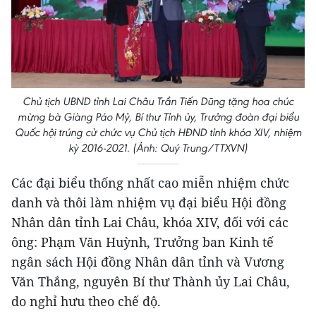
Chủ tịch UBND tỉnh Lai Châu Trần Tiến Dũng tặng hoa chúc
mừng bà Giàng Páo Mỷ, Bí thư Tỉnh ủy, Trưởng đoàn đại biểu
Quốc hội trúng cử chức vụ Chủ tịch HĐND tỉnh khóa XIV, nhiệm
kỳ 2016-2021. (Ảnh: Quý Trung/TTXVN)
Các đại biểu thống nhất cao miễn nhiệm chức
danh và thôi làm nhiệm vụ đại biểu Hội đồng
Nhân dân tỉnh Lai Châu, khóa XIV, đối với các
ông: Phạm Văn Huỳnh, Trưởng ban Kinh tế
ngân sách Hội đồng Nhân dân tỉnh và Vương
Văn Thắng, nguyên Bí thư Thành ủy Lai Châu,
do nghỉ hưu theo chế độ.