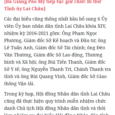
[Bà Giàng Páo Mỷ tiếp tục giữ chức Bí thư
Tỉnh ủy Lai Châu]
Các đại biểu cũng thống nhất bầu bổ sung 6 Ủy
viên Ủy ban nhân dân tỉnh Lai Châu khóa XIV,
nhiệm kỳ 2016-2021 gồm: Ông Phạm Ngọc
Phương, Giám đốc Sở Kế hoạch và Đầu tư; ông
Lê Tuấn Anh, Giám đốc Sở Tài chính; ông Đèo
Văn Thương, Giám đốc Sở Lao động, Thương
binh và Xã hội; ông Bùi Tiến Thanh, Giám đốc
Sở Y tế; ông Nguyễn Thanh Trì, Chánh Thanh tra
tỉnh và ông Bùi Quang Vinh, Giám đốc Sở Giao
thông Vận tải.
Trong kỳ họp, Hội đồng Nhân dân tỉnh Lai Châu
cũng đã thực hiện quy trình miễn nhiệm chức
danh Chủ tịch Hội đồng Nhân dân tỉnh và thôi