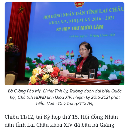
Bà Giàng Páo Mỷ, Bí thư Tỉnh ủy, Trưởng đoàn đại biểu Quốc
hội, Chủ tịch HĐND tỉnh khóa XIV, nhiệm kỳ 2016-2021 phát
biểu. (Ảnh: Quý Trung/TTXVN)
Chiều 11/12, tại Kỳ họp thứ 15, Hội đồng Nhân
dân tỉnh Lai Châu khóa XIV đã bầu bà Giàng