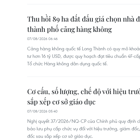
Thu hồi 89 ha đất đấu giá chọn nhà đ
thành phố cảng hàng không
07/08/2026 06:46
Cảng hàng không quốc tế Long Thành có quy mô khoả
tư hơn 16 tỷ USD, được quy hoạch đạt tiêu chuẩn 4F-cấ
Tổ chức Hàng không dân dụng quốc tế.
Cơ cấu, số lượng, chế độ với hiệu trư
sắp xếp cơ sở giáo dục
07/08/2026 05:40
Nghị quyết 37/2026/NQ-CP của Chính phủ quy định chi 
bảo lưu phụ cấp chức vụ đối với hiệu trưởng, giám đốc
đốc sau sắp xếp cơ sở giáo dục.