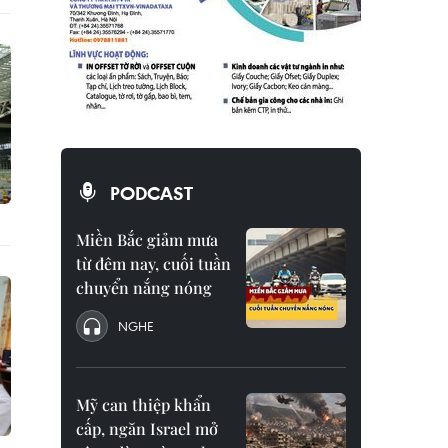
PODCAST
Miền Bắc giảm mưa
từ đêm nay, cuối tuần
chuyển nắng nóng
NGHE
Mỹ can thiệp khẩn
cấp, ngăn Israel mở