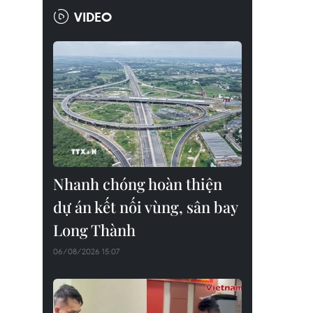
VIDEO
Nhanh chóng hoàn thiện
dự án kết nối vùng, sân bay
Long Thành
06/08/2026 15:07