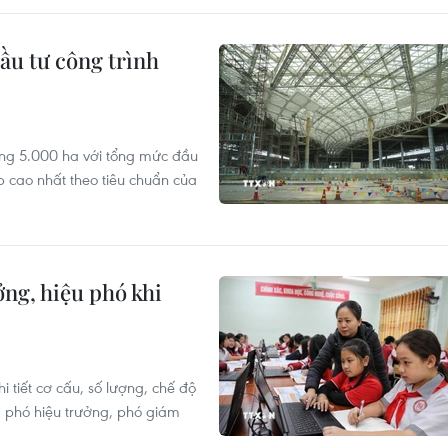
ầu tư công trình
ng 5.000 ha với tổng mức đầu
p cao nhất theo tiêu chuẩn của
ởng, hiệu phó khi
tiết cơ cấu, số lượng, chế độ
, phó hiệu trưởng, phó giám