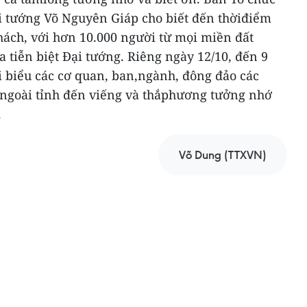
ại tướng Võ Nguyên Giáp cho biết đến thờiđiểm
hách, với hơn 10.000 người từ mọi miền đất
 tiễn biệt Đại tướng.
Riêng ngày 12/10, đến 9
i biểu các cơ quan, ban,ngành, đông đảo các
 ngoài tỉnh đến viếng và thắphương tưởng nhớ
.
Võ Dung (TTXVN)