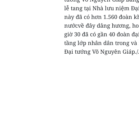
lễ tang tại Nhà lưu niệm Đ
này đã có hơn 1.560 đoàn k
nướcvề đây dâng hương, hoa
giờ 30 đã có gần 40 đoàn đạ
tầng lớp nhân dân trong và
Đại tướng Võ Nguyên Giáp./