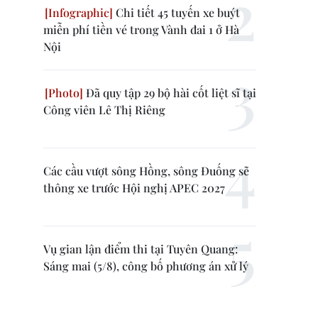
Chi tiết 45 tuyến xe buýt
miễn phí tiền vé trong Vành đai 1 ở Hà
Nội
Đã quy tập 29 bộ hài cốt liệt sĩ tại
Công viên Lê Thị Riêng
Các cầu vượt sông Hồng, sông Đuống sẽ
thông xe trước Hội nghị APEC 2027
Vụ gian lận điểm thi tại Tuyên Quang:
Sáng mai (5/8), công bố phương án xử lý