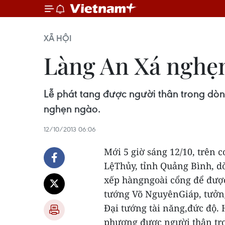
XÃ HỘI
Làng An Xá nghẹn 
Lễ phát tang được người thân trong dòn
nghẹn ngào.
12/10/2013 06:06
Mới 5 giờ sáng 12/10, trên 
LệThủy, tỉnh Quảng Bình, dò
xếp hàngngoài cổng để được
tướng Võ NguyênGiáp, tưởng
Đại tướng tài năng,đức độ.
phương được người thân tro