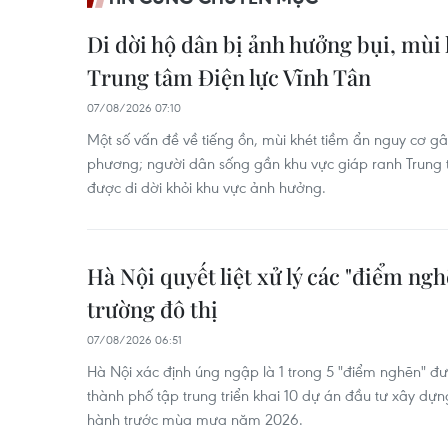
Di dời hộ dân bị ảnh hưởng bụi, mùi 
Trung tâm Điện lực Vĩnh Tân
07/08/2026 07:10
Một số vấn đề về tiếng ồn, mùi khét tiềm ẩn nguy cơ gây
phương; người dân sống gần khu vực giáp ranh Trung t
được di dời khỏi khu vực ảnh hưởng.
Hà Nội quyết liệt xử lý các "điểm ng
trường đô thị
07/08/2026 06:51
Hà Nội xác định úng ngập là 1 trong 5 "điểm nghẽn" đượ
thành phố tập trung triển khai 10 dự án đầu tư xây dựn
hành trước mùa mưa năm 2026.