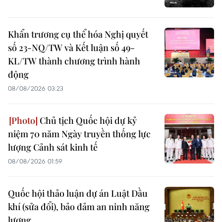
Khẩn trương cụ thể hóa Nghị quyết
số 23-NQ/TW và Kết luận số 49-
KL/TW thành chương trình hành
động
08/08/2026 03:23
Chủ tịch Quốc hội dự kỷ
niệm 70 năm Ngày truyền thống lực
lượng Cảnh sát kinh tế
08/08/2026 01:59
Quốc hội thảo luận dự án Luật Dầu
khí (sửa đổi), bảo đảm an ninh năng
lượng