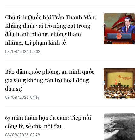
Chủ tịch Quốc hội Trần Thanh Mẫn:
Khẳng định vai trò nòng cốt trong
đấu tranh phòng, chống tham
nhũng, tội phạm kinh tế
08/08/2026 05:02
Bảo đảm quốc phòng, an ninh quốc
gia song không cản trở hoạt động
dân sự
08/08/2026 04:14
65 năm thảm họa da cam: Tiếp nối
công lý, sẻ chia nỗi đau
08/08/2026 03:28