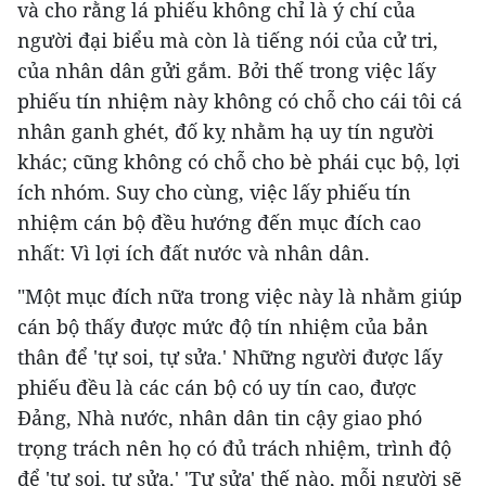
và cho rằng lá phiếu không chỉ là ý chí của
người đại biểu mà còn là tiếng nói của cử tri,
của nhân dân gửi gắm. Bởi thế trong việc lấy
phiếu tín nhiệm này không có chỗ cho cái tôi cá
nhân ganh ghét, đố kỵ nhằm hạ uy tín người
khác; cũng không có chỗ cho bè phái cục bộ, lợi
ích nhóm. Suy cho cùng, việc lấy phiếu tín
nhiệm cán bộ đều hướng đến mục đích cao
nhất: Vì lợi ích đất nước và nhân dân.
"Một mục đích nữa trong việc này là nhằm giúp
cán bộ thấy được mức độ tín nhiệm của bản
thân để 'tự soi, tự sửa.' Những người được lấy
phiếu đều là các cán bộ có uy tín cao, được
Đảng, Nhà nước, nhân dân tin cậy giao phó
trọng trách nên họ có đủ trách nhiệm, trình độ
để 'tự soi, tự sửa.' 'Tự sửa' thế nào, mỗi người sẽ