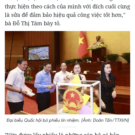
thực hiện theo cách của mình với đích cuối cùng
là sửa để đảm bảo hiệu quả công việc tốt hơn,"
bà Đỗ Thị Tám bày tỏ.
Đại biểu Quốc hội bỏ phiếu tín nhiệm. (Ảnh: Doãn Tấn/TTXVN)
"Vừa được lấy phiếu là những cán bộ có bản