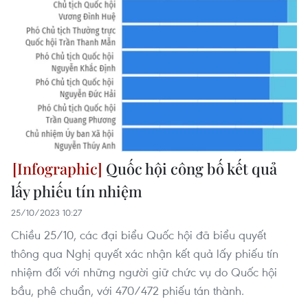
Quốc hội công bố kết quả
lấy phiếu tín nhiệm
25/10/2023 10:27
​Chiều 25/10, các đại biểu Quốc hội đã biểu quyết
thông qua Nghị quyết xác nhận kết quả lấy phiếu tín
nhiệm đối với những người giữ chức vụ do Quốc hội
bầu, phê chuẩn, với 470/472 phiếu tán thành.