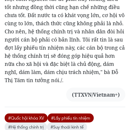
tốt nhưng đồng thời cũng hạn chế những điều
chưa tốt. Đất nước ta có khát vọng lớn, cơ hội vô
cùng to lớn, thách thức cũng không phải là nhỏ.
Cho nên, hệ thống chính trị và nhân dân đòi hỏi
người cán bộ phải có bản lĩnh. Tôi rất tin là sau
đợt lấy phiếu tín nhiệm này, các cán bộ trong cả
hệ thống chính trị sẽ đóng góp hiệu quả hơn
nữa cho xã hội và đặc biệt là chủ động, dám
nghĩ, dám làm, dám chịu trách nhiệm," bà Đỗ
Thị Tám tin tưởng nói./.
(TTXVN/Vietnam+)
#Quốc hội khóa XV
#Lấy phiếu tín nhiệm
#Hệ thống chính trị
#Suy thoái kinh tế