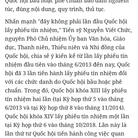
Quốc hội bầu hoặc phê chuẩn bảo đảm nghiêm
túc, đúng nội dung, quy trình, thủ tục.
Nhấn mạnh "đây không phải lần đầu Quốc hội
lấy phiếu tín nhiệm," Tiến sỹ Nguyễn Viết Chức,
nguyên Phó Chủ nhiệm Ủy ban Văn hóa, Giáo
dục, Thanh niên, Thiếu niên và Nhi đồng của
Quốc hội, chia sẻ ý kiến kể từ lần lấy phiếu tín
nhiệm đầu tiên vào tháng 6/2013 đến nay, Quốc
hội đã 3 lần tiến hành lấy phiếu tín nhiệm đối
với các chức danh do Quốc hội bầu hoặc phê
chuẩn. Trong đó, Quốc hội khóa XIII lấy phiếu
tín nhiệm hai lần (tại Kỳ họp thứ 5 vào tháng
6/2013 và tại Kỳ họp thứ 8 vào tháng 11/2014).
Quốc hội khóa XIV lấy phiếu tín nhiệm một lần
tại Kỳ họp thứ 6 vào tháng 10/2018. Lần này là
lần thứ tư Quốc hội tiến hành công việc quan