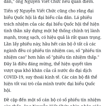
dân," ông Nguyễn Viết Chức nêu quan điểm.
Tiến sỹ Nguyễn Viết Chức cũng cho rằng đại
biểu Quốc hội là đại biểu của dân. Lá phiếu
trách nhiệm của các đại biểu Quốc hội thể hiện
tinh thần xây dựng một hệ thống chính trị lành
mạnh, trong sạch, có hiệu quả là rất quan trọng.
Lần lấy phiếu này, hầu hết cán bộ ở tất cả các
ngành đều có phiếu tín nhiệm cao, số "phiếu tín
nhiệm cao" hơn hẳn số "phiếu tín nhiệm thấp."
Đây là điều đáng mừng, thể hiện quyết tâm
vượt qua khó khăn của cả nước do đại dịch
COVID-19, suy thoái kinh tế. Các cán bộ đã thể
hiện tốt vai trò của mình trước đại biểu Quốc
hội.
Đề cập đến một số cán bộ có số phiếu tín nhiệm