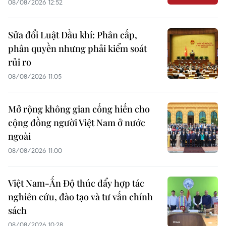
08/08/2026 12:52
Sửa đổi Luật Dầu khí: Phân cấp,
phân quyền nhưng phải kiểm soát
rủi ro
08/08/2026 11:05
Mở rộng không gian cống hiến cho
cộng đồng người Việt Nam ở nước
ngoài
08/08/2026 11:00
Việt Nam-Ấn Độ thúc đẩy hợp tác
nghiên cứu, đào tạo và tư vấn chính
sách
08/08/2026 10:28