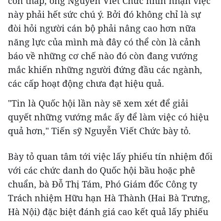
còn thấp, ông Nguyễn Viết Chức nhìn nhận việc
này phải hết sức chú ý. Bởi đó không chỉ là sự
đòi hỏi người cán bộ phải nâng cao hơn nữa
năng lực của mình mà đây có thể còn là cảnh
báo về những cơ chế nào đó còn đang vướng
mắc khiến những người đứng đầu các ngành,
các cấp hoạt động chưa đạt hiệu quả.
"Tin là Quốc hội lần này sẽ xem xét để giải
quyết những vướng mắc ấy để làm việc có hiệu
quả hơn," Tiến sỹ Nguyễn Viết Chức bày tỏ.
Bày tỏ quan tâm tới việc lấy phiếu tín nhiệm đối
với các chức danh do Quốc hội bầu hoặc phê
chuẩn, bà Đỗ Thị Tám, Phó Giám đốc Công ty
Trách nhiệm Hữu hạn Hà Thành (Hai Bà Trưng,
Hà Nội) đặc biệt đánh giá cao kết quả lấy phiếu