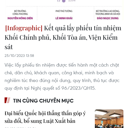
Kết quả lấy phiếu tín nhiệm
Khối Chính phủ, Khối Tòa án, Viện Kiểm
sát
25/10/2023 13:58
Việc lấy phiếu tín nhiệm được tiến hành một cách chặt
chẽ, dân chủ, khách quan, công khai, minh bạch và
nghiêm túc theo đúng nội dung, quy trình, thủ tục được
quy định tại Nghị quyết số 96/2023/QH15.
TIN CÙNG CHUYÊN MỤC
Đại biểu Quốc hội thẳng thắn góp ý
sửa đổi, bổ sung Luật Xuất bản