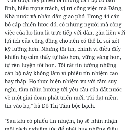
lĩnh, hiểu trọng trách, vị trí công việc mà Đảng,
Nhà nước và nhân dân giao phó. Trong 44 cán
bộ cấp chiến lược đó, có những người mà công
việc của họ làm là trực tiếp với dân, gắn liền với
lợi ích của cộng đồng cho nên có thể bị soi xét
kỹ lưỡng hơn. Nhưng tôi tin, chính vì điều đấy
khiến họ cảm thấy tự hào hơn, vững vàng hơn,
tự rèn luyện tốt hơn. Tôi rất tin tưởng những
cán bộ này không làm vì phiếu tín nhiệm cao
hay thấp. Họ thực hiện nhiệm vụ với tầm suy
nghĩ, tầm nhìn hướng tới yêu cầu của đất nước
về một giai đoạn phát triển mới. Tôi đặt niềm
tin vào họ," bà Đỗ Thị Tám bộc bạch.
"Sau khi có phiếu tín nhiệm, họ sẽ nhìn nhận
một cách nghiêm túc để phát huy những điều