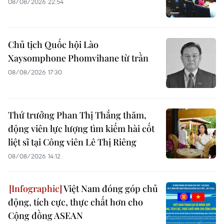
08/08/2026 22:54
Chủ tịch Quốc hội Lào
Xaysomphone Phomvihane từ trần
08/08/2026 17:30
Thứ trưởng Phan Thị Thắng thăm,
động viên lực lượng tìm kiếm hài cốt
liệt sĩ tại Công viên Lê Thị Riêng
08/08/2026 14:12
Việt Nam đóng góp chủ
động, tích cực, thực chất hơn cho
Cộng đồng ASEAN