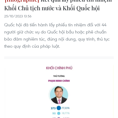
Khối Chủ tịch nước và Khối Quốc hội
25/10/2023 13:56
Quốc hội đã tiến hành lấy phiếu tín nhiệm đối với 44
người giữ chức vụ do Quốc hội bầu hoặc phê chuẩn
bảo đảm nghiêm túc, đúng nội dung, quy trình, thủ tục
theo quy định của pháp luật.