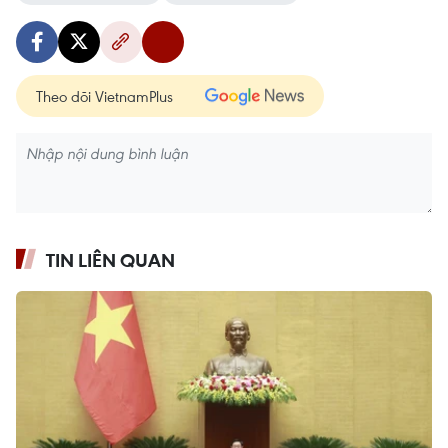
Theo dõi VietnamPlus
TIN LIÊN QUAN