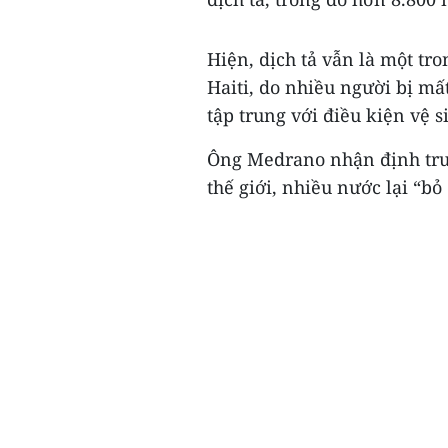
Hiện, dịch tả vẫn là một tr
Haiti, do nhiều người bị mấ
tập trung với điều kiện vệ 
Ông Medrano nhận định trư
thế giới, nhiều nước lại “bỏ