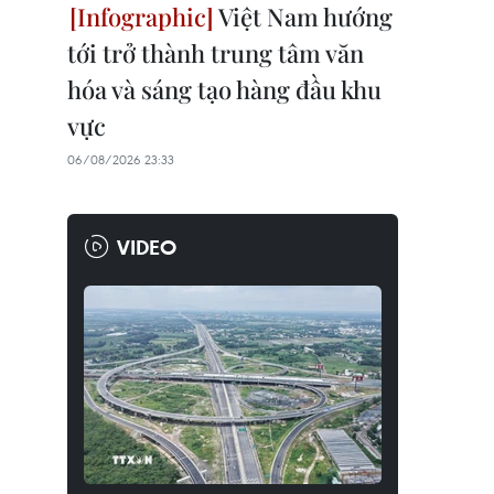
Việt Nam hướng
tới trở thành trung tâm văn
hóa và sáng tạo hàng đầu khu
vực
06/08/2026 23:33
VIDEO