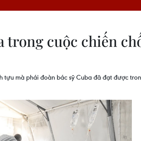
 trong cuộc chiến chố
 tựu mà phái đoàn bác sỹ Cuba đã đạt được trong 