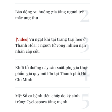
Báo động xu hướng gia tăng người trẻ
mắc ung thư
Vụ ngạt khí tại trang trại heo ở
Thanh Hóa: 5 người tử vong, nhiều nạn
nhân cấp cứu
Khởi tố đường dây sản xuất phụ gia thực
phẩm giả quy mô lớn tại Thành phố Hồ
Chí Minh
Mỹ: Số ca bệnh tiêu chảy do ký sinh
trùng Cyclospora tăng mạnh