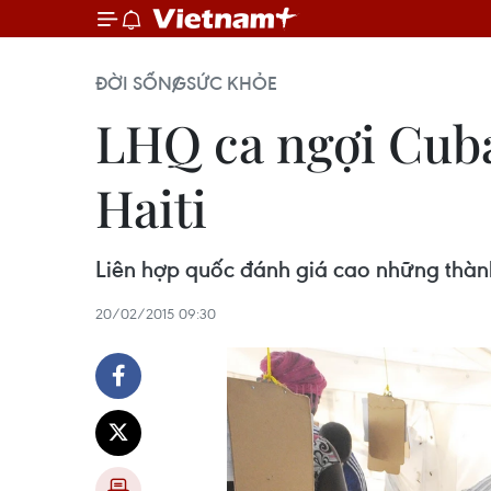
ĐỜI SỐNG
SỨC KHỎE
LHQ ca ngợi Cuba
Haiti
Liên hợp quốc đánh giá cao những thành
20/02/2015 09:30