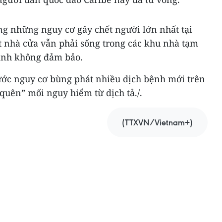
ong những nguy cơ gây chết người lớn nhất tại
t nhà cửa vẫn phải sống trong các khu nhà tạm
sinh không đảm bảo.
ớc nguy cơ bùng phát nhiều dịch bệnh mới trên
 quên” mối nguy hiểm từ dịch tả./.
(TTXVN/Vietnam+)