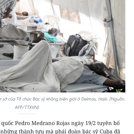
cơ sở của Tổ chức Bác sỹ không biên giới ở Delmas, Haiti. (Nguồn:
AFP/TTXVN)
p quốc Pedro Medrano Rojas ngày 19/2 tuyên bố
 những thành tựu mà phái đoàn bác sỹ Cuba đã