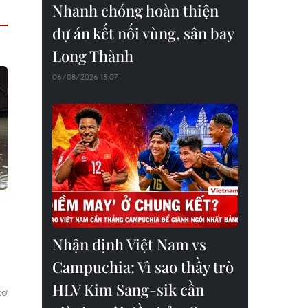
Nhanh chóng hoàn thiện
dự án kết nối vùng, sân bay
Long Thành
06/08/2026 15:07
Nhận định Việt Nam vs
Campuchia: Vì sao thầy trò
HLV Kim Sang-sik cần
cơ