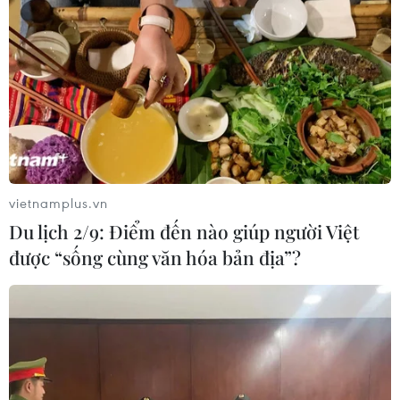
vietnamplus.vn
Du lịch 2/9: Điểm đến nào giúp người Việt
được “sống cùng văn hóa bản địa”?