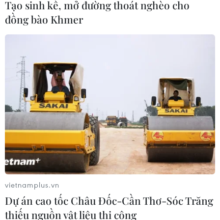
Tạo sinh kế, mở đường thoát nghèo cho
đồng bào Khmer
vietnamplus.vn
Dự án cao tốc Châu Đốc-Cần Thơ-Sóc Trăng
thiếu nguồn vật liệu thi công