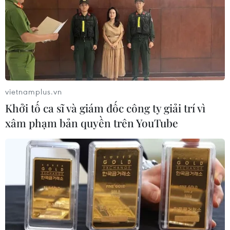
vietnamplus.vn
Khởi tố ca sĩ và giám đốc công ty giải trí vì
xâm phạm bản quyền trên YouTube