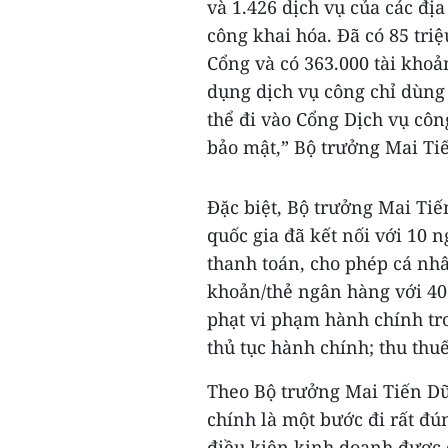
và 1.426 dịch vụ của các đị
công khai hóa. Đã có 85 triệ
Cổng và có 363.000 tài kho
dụng dịch vụ công chỉ dùng
thể đi vào Cổng Dịch vụ công
bảo mật,” Bộ trưởng Mai Ti
Đặc biệt, Bộ trưởng Mai Tiế
quốc gia đã kết nối với 10 
thanh toán, cho phép cá nhâ
khoản/thẻ ngân hàng với 40 
phạt vi phạm hành chính tro
thủ tục hành chính; thu thu
Theo Bộ trưởng Mai Tiến Dũn
chính là một bước đi rất đún
điều kiện kinh doanh được c