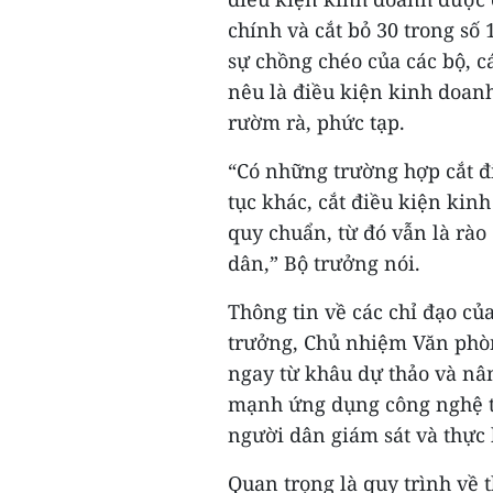
chính và cắt bỏ 30 trong số 
sự chồng chéo của các bộ, c
nêu là điều kiện kinh doanh
rườm rà, phức tạp.
“Có những trường hợp cắt đ
tục khác, cắt điều kiện kin
quy chuẩn, từ đó vẫn là rà
dân,” Bộ trưởng nói.
Thông tin về các chỉ đạo củ
trưởng, Chủ nhiệm Văn phòn
ngay từ khâu dự thảo và nâ
mạnh ứng dụng công nghệ th
người dân giám sát và thực 
Quan trọng là quy trình về 