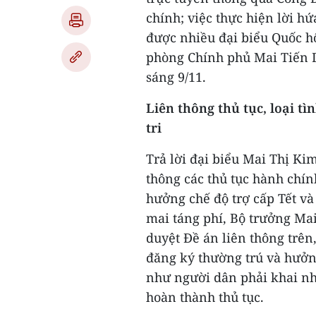
chính; việc thực hiện lời hứ
được nhiều đại biểu Quốc h
phòng Chính phủ Mai Tiến D
sáng 9/11.
Liên thông thủ tục, loại t
tri
Trả lời đại biểu Mai Thị Ki
thông các thủ tục hành chín
hưởng chế độ trợ cấp Tết và
mai táng phí, Bộ trưởng Mai
duyệt Đề án liên thông trên
đăng ký thường trú và hưởng
như người dân phải khai nhữ
hoàn thành thủ tục.