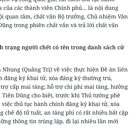
a của các thành viên Chính phủ... là nội dung
ội quan tâm, chất vấn Bộ trưởng, Chủ nhiệm Văn
ũng trong phiên chất vấn và trả lời chất vấn
ình trạng người chết có tên trong danh sách cử
m Nhung (Quảng Trị) về việc thực hiện Đề án liên
h đăng ký khai tử, xóa đăng ký thường trú,
 trợ cấp mai táng; hỗ trợ chi phí mai táng, hưởng
 Tiến Dũng cho biết, trước khi Thủ tướng phê
, việc thủ tục hành chính đăng ký khai tử, xóa
 chế độ tử tuất, an táng phí có rất nhiều bất cập
ng thông tin trùng lặp, đi lại nhiều lần mới