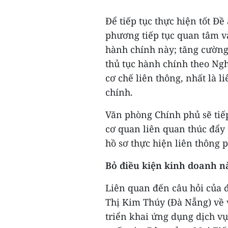
Để tiếp tục thực hiện tốt Đ
phương tiếp tục quan tâm và
hành chính này; tăng cường
thủ tục hành chính theo Ng
cơ chế liên thông, nhất là l
chính.
Văn phòng Chính phủ sẽ tiếp
cơ quan liên quan thúc đẩy
hồ sơ thực hiện liên thông ph
Bỏ điều kiện kinh doanh nà
Liên quan đến câu hỏi của 
Thị Kim Thúy (Đà Nẵng) về v
triển khai ứng dụng dịch v