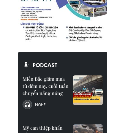
PODCAST
Miền Bắc giảm mưa
từ đêm nay, cuối tuần
chuyển nắng nóng
NGHE
Mỹ can thiệp khẩn