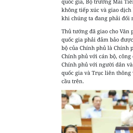
quốc gia, Bộ trưởng Mai Tiế
không tiếp xúc và giao dịch 
khi chúng ta đang phải đối 
Thủ tướng đã giao cho Văn 
quốc gia phải đảm bảo được 
bộ của Chính phủ là Chính 
Chính phủ với cán bộ, công 
Chính phủ với người dân và
quốc gia và Trục liên thôn
cầu trên.