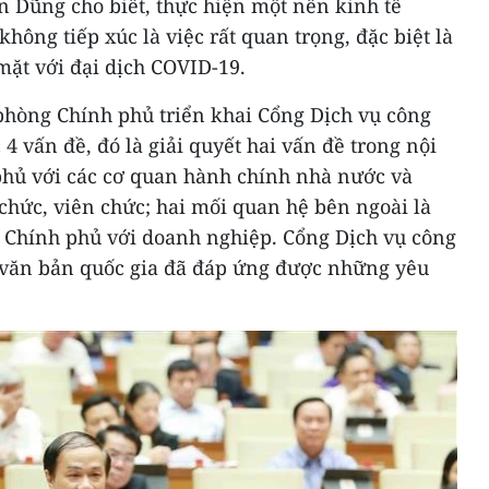
n Dũng cho biết, thực hiện một nền kinh tế
không tiếp xúc là việc rất quan trọng, đặc biệt là
mặt với đại dịch COVID-19.
phòng Chính phủ triển khai Cổng Dịch vụ công
4 vấn đề, đó là giải quyết hai vấn đề trong nội
phủ với các cơ quan hành chính nhà nước và
chức, viên chức; hai mối quan hệ bên ngoài là
 Chính phủ với doanh nghiệp. Cổng Dịch vụ công
g văn bản quốc gia đã đáp ứng được những yêu