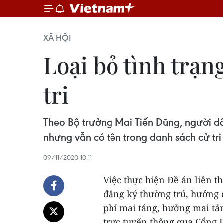
XÃ HỘI
Loại bỏ tình trạn
tri
Theo Bộ trưởng Mai Tiến Dũng, người dâ
nhưng vẫn có tên trong danh sách cử tri
09/11/2020 10:11
Việc thực hiện Đề án liên t
đăng ký thường trú, hưởng ch
phí mai táng, hưởng mai tán
trực tuyến thông qua Cổng D