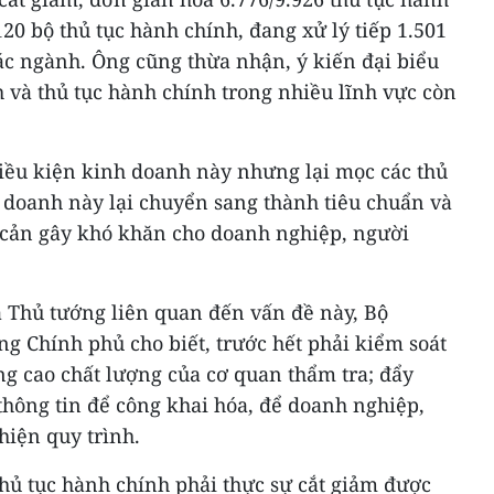
120 bộ thủ tục hành chính, đang xử lý tiếp 1.501
ác ngành. Ông cũng thừa nhận, ý kiến đại biểu
 và thủ tục hành chính trong nhiều lĩnh vực còn
iều kiện kinh doanh này nhưng lại mọc các thủ
h doanh này lại chuyển sang thành tiêu chuẩn và
o cản gây khó khăn cho doanh nghiệp, người
a Thủ tướng liên quan đến vấn đề này, Bộ
g Chính phủ cho biết, trước hết phải kiểm soát
ng cao chất lượng của cơ quan thẩm tra; đẩy
ông tin để công khai hóa, để doanh nghiệp,
hiện quy trình.
thủ tục hành chính phải thực sự cắt giảm được