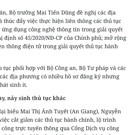
ề án, Bộ trưởng Mai Tiến Dũng đề nghị các địa
 thúc đẩy việc thực hiện liên thông các thủ tục
 ứng dụng công nghệ thông tin trong giải quyết
hị định số 45/2020/NĐ-CP của Chính phủ; mở rộng
iên thông điện tử trong giải quyết thủ tục hành
 tục phối hợp với Bộ Công an, Bộ Tư pháp và các
 các địa phương có nhiều hồ sơ đăng ký nhưng
át sinh ít.
y, nảy sinh thủ tục khác
đại biểu Mai Thị Ánh Tuyết (An Giang), Nguyễn
iệc cắt giảm các thủ tục hành chính, lộ trình
ụ công trực tuyến thông qua Cổng Dịch vụ công