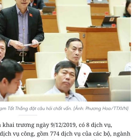
Phạm Tất Thắng đặt câu hỏi chất vấn. (Ảnh: Phương Hoa/TTXVN)
 khai trương ngày 9/12/2019, có 8 dịch vụ,
dịch vụ công, gồm 774 dịch vụ của các bộ, ngành