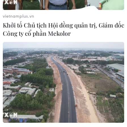
vietnamplus.vn
Khởi tố Chủ tịch Hội đồng quản trị, Giám đốc
Công ty cổ phần Mekolor