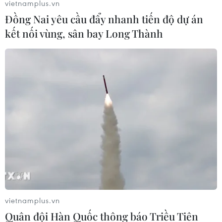
vietnamplus.vn
Đồng Nai yêu cầu đẩy nhanh tiến độ dự án
kết nối vùng, sân bay Long Thành
vietnamplus.vn
Quân đội Hàn Quốc thông báo Triều Tiên