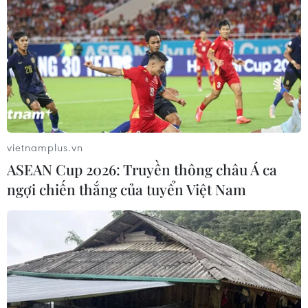
vietnamplus.vn
ASEAN Cup 2026: Truyền thông châu Á ca
ngợi chiến thắng của tuyển Việt Nam