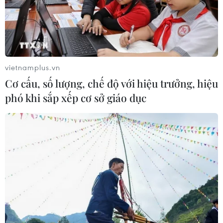
vietnamplus.vn
Cơ cấu, số lượng, chế độ với hiệu trưởng, hiệu
phó khi sắp xếp cơ sở giáo dục