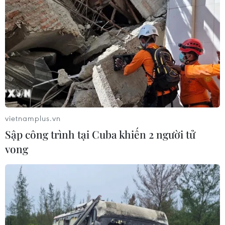
vietnamplus.vn
Sập công trình tại Cuba khiến 2 người tử
vong