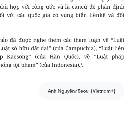
phù hợp với công ước và là căncứ để phân định
ối với các quốc gia có vùng biển liềnkề và đối
 thảo đã được nghe thêm các tham luận về “Luật
uật sở hữu đất đai” (của Campuchia), “Luật liên
p Kaesong” (của Hàn Quốc), về “Luật pháp
ng tội phạm” (của Indonesia)./.
Anh Nguyên/Seoul (Vietnam+)