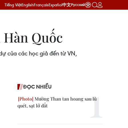
Tiếng Việt
English
Français
Español
中文
Русский
ại Hàn Quốc
 dự của các học giả đến từ VN,
ĐỌC NHIỀU
Mường Than tan hoang sau lũ
quét, sạt lở đất