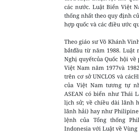
các nước. Luật Biển Việt 
thống nhất theo quy định c
hợp quốc và các điều ước q
Theo giáo sư Võ Khánh Vinh
bắtđầu từ năm 1988. Luật 
Nghị quyếtcủa Quốc hội về
Việt Nam năm 1977và 1982,
trên cơ sở UNCLOS và cácHi
của Việt Nam tương tự nh
ASEAN có biển như Thái L
lịch sử; về chiều dài lãnh 
lãnh hải) hay như Philipine
lệnh của Tổng thống Phi
Indonesia với Luật về Vùng 