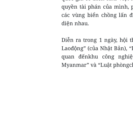
quyền tài phán của mình, 
các vùng biển chồng lấn đ
diện nhau.
Diễn ra trong 1 ngày, hội
Laođộng” (của Nhật Bản), “L
quan đếnkhu công nghiệ
Myanmar” và “Luật phòngchố