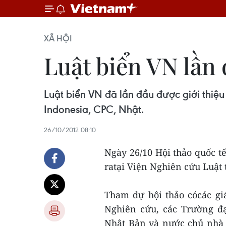
XÃ HỘI
Luật biển VN lần 
Luật biển VN đã lần đầu được giới thiệu
Indonesia, CPC, Nhật.
26/10/2012 08:10
Ngày 26/10 Hội thảo quốc tế
ratại Viện Nghiên cứu Luật
Tham dự hội thảo cócác gi
Nghiên cứu, các Trường đạ
Nhật Bản và nước chủ nhà 