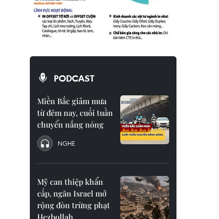
PODCAST
Miền Bắc giảm mưa
từ đêm nay, cuối tuần
chuyển nắng nóng
NGHE
Mỹ can thiệp khẩn
cấp, ngăn Israel mở
rộng đòn trừng phạt
Hezbollah