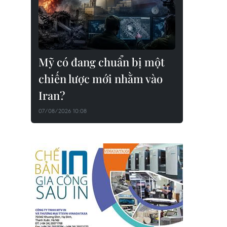
Mỹ có đang chuẩn bị một
chiến lược mới nhằm vào
Iran?
07/08/2026 10:08