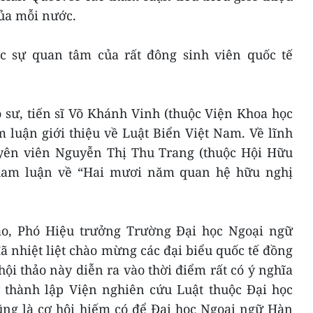
của mỗi nước.
c sự quan tâm của rất đông sinh viên quốc tế
 sư, tiến sĩ Võ Khánh Vinh (thuộc Viện Khoa học
 luận giới thiệu về Luật Biển Việt Nam. Về lĩnh
uyên viên Nguyễn Thị Thu Trang (thuộc Hội Hữu
tham luận về “Hai mươi năm quan hệ hữu nghị
ảo, Phó Hiệu trưởng Trường Đại học Ngoại ngữ
nhiệt liệt chào mừng các đại biểu quốc tế đồng
i thảo này diễn ra vào thời điểm rất có ý nghĩa
thành lập Viện nghiên cứu Luật thuộc Đại học
ng là cơ hội hiếm có để Đại học Ngoại ngữ Hàn