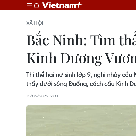
XÃ HỘI
Bắc Ninh: Tìm thấ
Kinh Dương Vươ
Thi thể hai nữ sinh lớp 9, nghi nhảy cầ
thấy dưới sông Đuống, cách cầu Kinh
14/05/2024 12:03