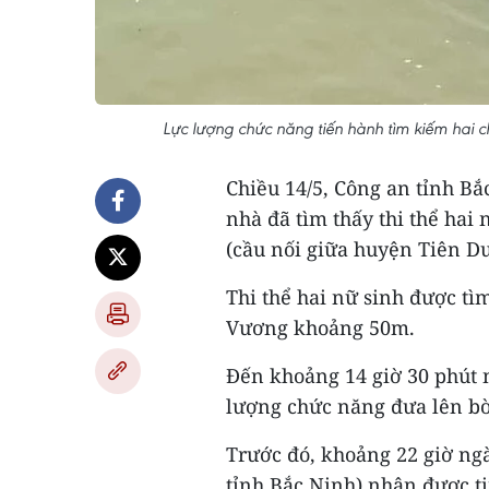
Lực lượng chức năng tiến hành tìm kiếm hai
Chiều 14/5, Công an tỉnh B
nhà đã tìm thấy thi thể ha
(cầu nối giữa huyện Tiên Du
Thi thể hai nữ sinh được t
Vương khoảng 50m.
Đến khoảng 14 giờ 30 phút n
lượng chức năng đưa lên bờ
Trước đó, khoảng 22 giờ ngà
tỉnh Bắc Ninh) nhận được tin