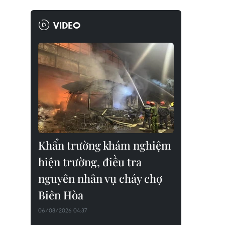
VIDEO
Khẩn trường khám nghiệm
hiện trường, điều tra
nguyên nhân vụ cháy chợ
Biên Hòa
06/08/2026 04:37