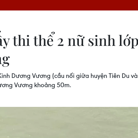
y thi thể 2 nữ sinh lớ
ng
u Kinh Dương Vương (cầu nối giữa huyện Tiên Du và
 Dương Vương khoảng 50m.