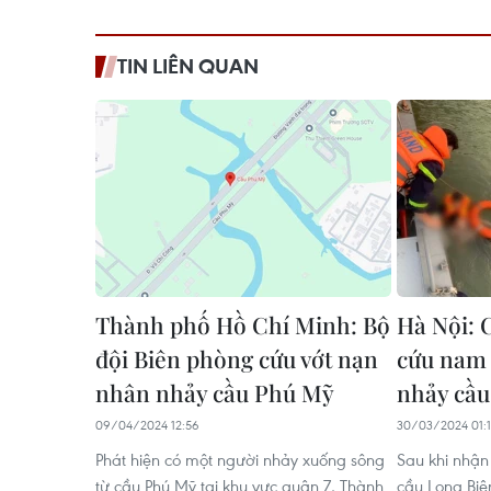
TIN LIÊN QUAN
Thành phố Hồ Chí Minh: Bộ
Hà Nội: C
đội Biên phòng cứu vớt nạn
cứu nam 
nhân nhảy cầu Phú Mỹ
nhảy cầu
09/04/2024 12:56
30/03/2024 01:
Phát hiện có một người nhảy xuống sông
Sau khi nhận
từ cầu Phú Mỹ tại khu vực quận 7, Thành
cầu Long Biê