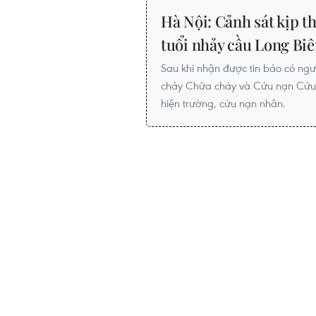
Hà Nội: Cảnh sát kịp t
tuổi nhảy cầu Long Bi
Sau khi nhận được tin báo có ngư
cháy Chữa cháy và Cứu nạn Cứu 
hiện trường, cứu nạn nhân.