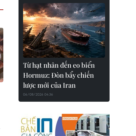
Từ hạt nhân đến eo biển
Hormuz: Đòn bẩy chiến
lược mới của Iran
06/08/2026 04:36
,