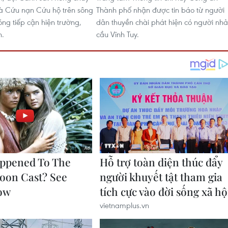
à Cứu nạn Cứu hộ trên sông
Thành phố nhận được tin báo từ người
ng tiếp cận hiện trường,
dân thuyền chài phát hiện có người nh
n.
cầu Vĩnh Tuy.