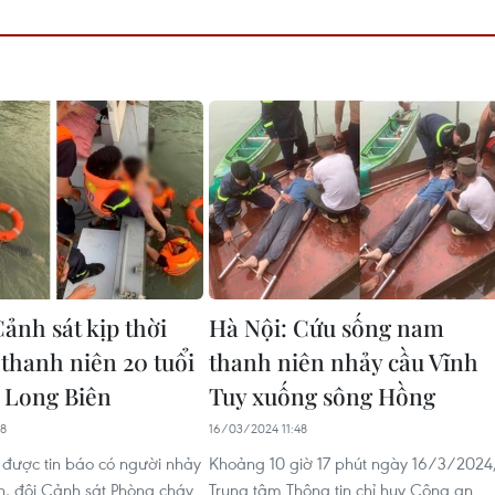
ảnh sát kịp thời
Hà Nội: Cứu sống nam
thanh niên 20 tuổi
thanh niên nhảy cầu Vĩnh
 Long Biên
Tuy xuống sông Hồng
18
16/03/2024 11:48
 được tin báo có người nhảy
Khoảng 10 giờ 17 phút ngày 16/3/2024
n, đội Cảnh sát Phòng cháy
Trung tâm Thông tin chỉ huy Công an