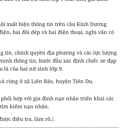
ội xuất hiện thông tin trên cầu Kinh Dương
iện, hai đôi dép và hai điện thoại, nghi vấn có
g tin, chính quyền địa phương và các lực lượng
 minh thông tin, bước đầu xác định chiếc xe đạp
u là của hai nữ sinh lớp 9.
và cùng ở xã Liên Bão, huyện Tiên Du.
phối hợp với gia đình nạn nhân triển khai các
 tìm kiếm nạn nhân.
ợc điều tra, làm rõ./.