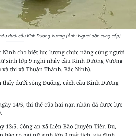
 cháu dưới cầu Kinh Dương Vương (Ảnh: Người dân cung cấp)
ắc Ninh cho biết lực lượng chức năng cùng người
i nữ sinh lớp 9 nghi nhảy cầu Kinh Dương Vương
 và thị xã Thuận Thành, Bắc Ninh).
ìm thấy dưới sông Đuống, cách cầu Kinh Dương
gày 14/5, thi thể của hai nạn nhân đã được lực
.
y 13/5, Công an xã Liên Bão (huyện Tiên Du,
 báo có hai nữ sinh lớp 9 mất tích, gia đình