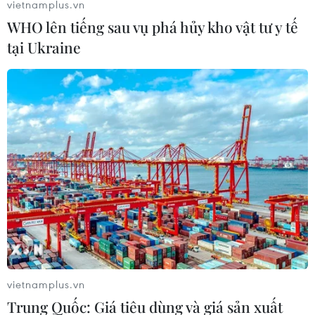
vietnamplus.vn
WHO lên tiếng sau vụ phá hủy kho vật tư y tế
tại Ukraine
vietnamplus.vn
Trung Quốc: Giá tiêu dùng và giá sản xuất