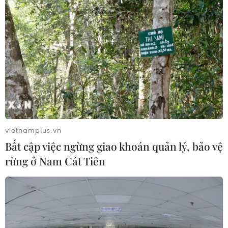
vietnamplus.vn
Bất cập việc ngừng giao khoán quản lý, bảo vệ
rừng ở Nam Cát Tiên