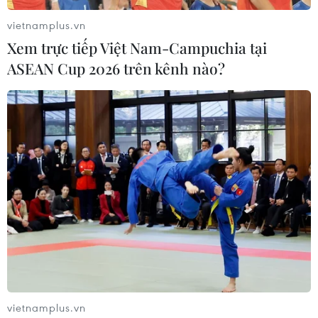
vietnamplus.vn
Xem trực tiếp Việt Nam-Campuchia tại
ASEAN Cup 2026 trên kênh nào?
vietnamplus.vn