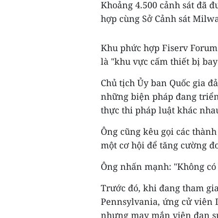
Khoảng 4.500 cảnh sát đã đ
hợp cùng Sở Cảnh sát Milwa
Khu phức hợp Fiserv Forum -
là "khu vực cấm thiết bị bay
Chủ tịch Ủy ban Quốc gia đ
những biện pháp đang triển
thực thi pháp luật khác nha
Ông cũng kêu gọi các thành
một cơ hội để tăng cường đo
Ông nhấn mạnh: "Không có c
Trước đó, khi đang tham gia
Pennsylvania, ứng cử viên
nhưng may mắn viên đạn sư