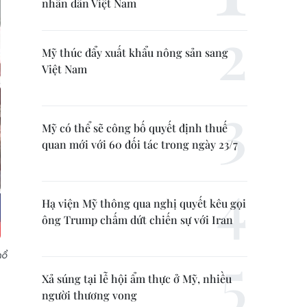
nhân dân Việt Nam
Mỹ thúc đẩy xuất khẩu nông sản sang
Việt Nam
Mỹ có thể sẽ công bố quyết định thuế
quan mới với 60 đối tác trong ngày 23/7
Hạ viện Mỹ thông qua nghị quyết kêu gọi
ông Trump chấm dứt chiến sự với Iran
nổ
Xả súng tại lễ hội ẩm thực ở Mỹ, nhiều
người thương vong