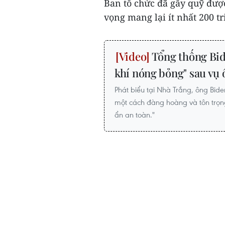
Ban tổ chức đã gây quỹ được
vọng mang lại ít nhất 200 t
Tổng thống Bid
khí nóng bỏng" sau vụ
Phát biểu tại Nhà Trắng, ông Bid
một cách đàng hoàng và tôn trọng
ẩn an toàn."