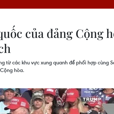
 quốc của đảng Cộng h
ch
ng từ các khu vực xung quanh để phối hợp cùng 
 Cộng hòa.