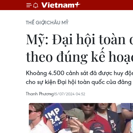
THẾ GIỚI
CHÂU MỸ
Mỹ: Đại hội toàn
theo đúng kế hoạ
Khoảng 4.500 cảnh sát đã được huy độ
cho sự kiện Đại hội toàn quốc của đảng
Thanh Phương
15/07/2024 04:52