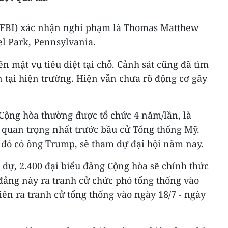
 (FBI) xác nhận nghi phạm là Thomas Matthew
el Park, Pennsylvania.
n mật vụ tiêu diệt tại chỗ. Cảnh sát cũng đã tìm
n tại hiện trường. Hiện vẫn chưa rõ động cơ gây
 Cộng hòa thường được tổ chức 4 năm/lần, là
 quan trọng nhất trước bầu cử Tổng thống Mỹ.
 đó có ông Trump, sẽ tham dự đại hội năm nay.
dự, 2.400 đại biểu đảng Cộng hòa sẽ chính thức
đảng này ra tranh cử chức phó tổng thống vào
iên ra tranh cử tổng thống vào ngày 18/7 - ngày