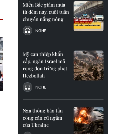
Miền Bắc giảm mưa
từ đêm nay, cuối tuần
chuyển nắng nóng
NGHE
Mỹ can thiệp khẩn
cấp, ngăn Israel mở
rộng đòn trừng phạt
Hezbollah
NGHE
Nga thông báo tấn
công căn cứ ngầm
của Ukraine