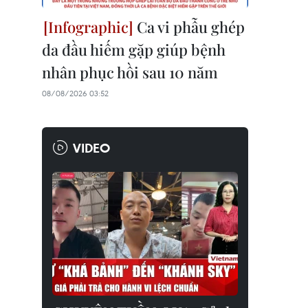
Ca vi phẫu ghép
da đầu hiếm gặp giúp bệnh
nhân phục hồi sau 10 năm
08/08/2026 03:52
VIDEO