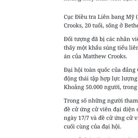
Cục Điều tra Liên bang Mỹ
Crooks, 20 tuổi, sống ở Beth
Đối tượng đã bị các nhân viê
thấy một khẩu súng tiểu liê
án của Matthew Crooks.
Đại hội toàn quốc của đảng
động thái tập hợp lực lượng
Khoảng 50.000 người, trong
Trong số những người tham 
đề cử ứng cử viên đại diện 
ngày 17/7 và đề cử ứng cử v
cuối cùng của đại hội.