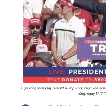
Cựu Tổng thống Mỹ Donald Trump trong cuộc vận động t
súng, ngày 13/7/