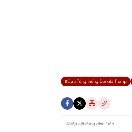
#Cựu Tổng thống Donald Trump