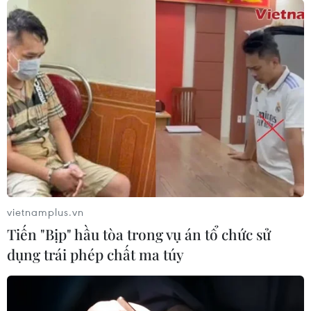
vietnamplus.vn
Tiến "Bịp" hầu tòa trong vụ án tổ chức sử
dụng trái phép chất ma túy