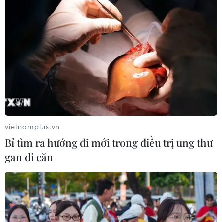
vietnamplus.vn
Bỉ tìm ra hướng đi mới trong điều trị ung thư
gan di căn