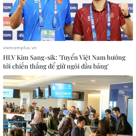
vietnamplus.vn
HLV Kim Sang-sik: 'Tuyển Việt Nam hướng
tới chiến thắng để giữ ngôi đầu bảng'