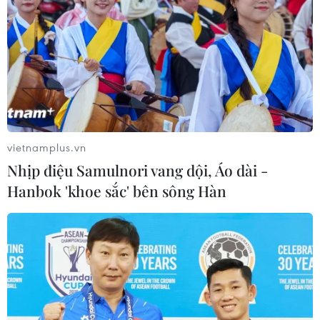
vietnamplus.vn
Nhịp điệu Samulnori vang dội, Áo dài -
Hanbok 'khoe sắc' bên sông Hàn