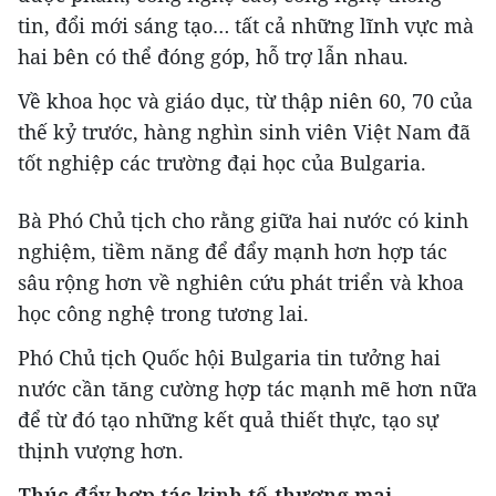
tin, đổi mới sáng tạo… tất cả những lĩnh vực mà
hai bên có thể đóng góp, hỗ trợ lẫn nhau.
Về khoa học và giáo dục, từ thập niên 60, 70 của
thế kỷ trước, hàng nghìn sinh viên Việt Nam đã
tốt nghiệp các trường đại học của Bulgaria.
Bà Phó Chủ tịch cho rằng giữa hai nước có kinh
nghiệm, tiềm năng để đẩy mạnh hơn hợp tác
sâu rộng hơn về nghiên cứu phát triển và khoa
học công nghệ trong tương lai.
Phó Chủ tịch Quốc hội Bulgaria tin tưởng hai
nước cần tăng cường hợp tác mạnh mẽ hơn nữa
để từ đó tạo những kết quả thiết thực, tạo sự
thịnh vượng hơn.
Thúc đẩy hợp tác kinh tế-thương mại