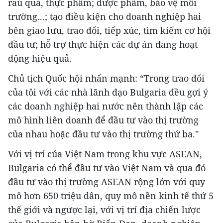
rau quả, thực phẩm; dược phẩm, bảo vệ môi
trường...; tạo điều kiện cho doanh nghiệp hai
bên giao lưu, trao đổi, tiếp xúc, tìm kiếm cơ hội
đầu tư; hỗ trợ thực hiện các dự án đang hoạt
động hiệu quả.
Chủ tịch Quốc hội nhấn mạnh: “Trong trao đổi
của tôi với các nhà lãnh đạo Bulgaria đều gợi ý
các doanh nghiệp hai nước nên thành lập các
mô hình liên doanh để đầu tư vào thị trường
của nhau hoặc đầu tư vào thị trường thứ ba."
Với vị trí của Việt Nam trong khu vực ASEAN,
Bulgaria có thể đầu tư vào Việt Nam và qua đó
đầu tư vào thị trường ASEAN rộng lớn với quy
mô hơn 650 triệu dân, quy mô nền kinh tế thứ 5
thế giới và ngược lại, với vị trí địa chiến lược