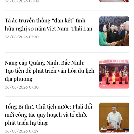
06/08/2026 08:09
Tà áo truyền thống “đan kết” tình
hữu nghị 50 năm Việt Nam-Thái Lan
06/08/2026 07:30
Nâng cấp Quảng Ninh, Bắc Ninh:
Tạo tiền đề phát triển văn hóa du lịch
địa phương
06/08/2026 07:30
Tổng Bí thư, Chủ tịch nước: Phải đổi
mới công tác quy hoạch và tổ chức
phát triển hạ tầng
06/08/2026 07:29