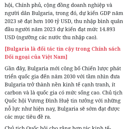
hội, Chính phủ, cộng đồng doanh nghiệp và
người dân Bulgaria, trong đó, dự kiến GDP năm
2023 sẽ đạt hơn 100 tỷ USD, thu nhập bình quân
đầu người năm 2023 dự kiến đạt mức 14.893
USD (ngưỡng các nước thu nhập cao).
[Bulgaria là đối tác tin cậy trong Chính sách
Đối ngoại của Việt Nam]
Gần đây, Bulgaria mới công bố Chiến lược phát
triển quốc gia đến năm 2030 với tầm nhìn đưa
Bulgaria trở thành nền kinh tế cạnh tranh, ít
carbon và là quốc gia có mức sống cao. Chủ tịch
Quốc hội Vương Đình Huệ tin tưởng với những
nỗ lực như hiện nay, Bulgaria sẽ sớm đạt được
các mục tiêu đề ra.
Chủ tịch Quốc hội cho rằng hợp tác kinh tế-