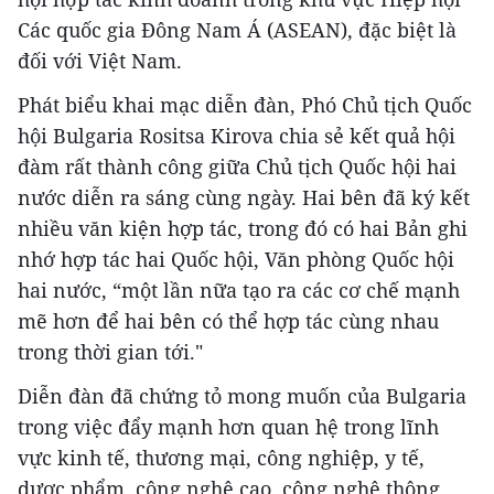
Các quốc gia Đông Nam Á (ASEAN), đặc biệt là
đối với Việt Nam.
Phát biểu khai mạc diễn đàn, Phó Chủ tịch Quốc
hội Bulgaria Rositsa Kirova chia sẻ kết quả hội
đàm rất thành công giữa Chủ tịch Quốc hội hai
nước diễn ra sáng cùng ngày. Hai bên đã ký kết
nhiều văn kiện hợp tác, trong đó có hai Bản ghi
nhớ hợp tác hai Quốc hội, Văn phòng Quốc hội
hai nước, “một lần nữa tạo ra các cơ chế mạnh
mẽ hơn để hai bên có thể hợp tác cùng nhau
trong thời gian tới."
Diễn đàn đã chứng tỏ mong muốn của Bulgaria
trong việc đẩy mạnh hơn quan hệ trong lĩnh
vực kinh tế, thương mại, công nghiệp, y tế,
dược phẩm, công nghệ cao, công nghệ thông