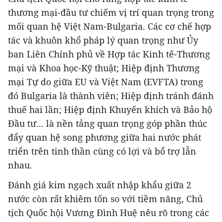
thương mại-đầu tư chiếm vị trí quan trọng trong
mối quan hệ Việt Nam-Bulgaria. Các cơ chế hợp
tác và khuôn khổ pháp lý quan trọng như Ủy
ban Liên Chính phủ về Hợp tác Kinh tế-Thương
mại và Khoa học-Kỹ thuật; Hiệp định Thương
mại Tự do giữa EU và Việt Nam (EVFTA) trong
đó Bulgaria là thành viên; Hiệp định tránh đánh
thuế hai lần; Hiệp định Khuyến khích và Bảo hộ
Đầu tư... là nền tảng quan trọng góp phần thúc
đẩy quan hệ song phương giữa hai nước phát
triển trên tinh thần cùng có lợi và bổ trợ lẫn
nhau.
Đánh giá kim ngạch xuất nhập khẩu giữa 2
nước còn rất khiêm tốn so với tiềm năng, Chủ
tịch Quốc hội Vương Đình Huệ nêu rõ trong các