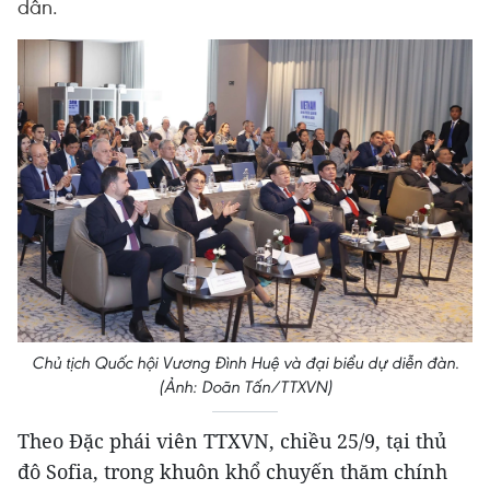
dân.
Chủ tịch Quốc hội Vương Đình Huệ và đại biểu dự diễn đàn.
(Ảnh: Doãn Tấn/TTXVN)
Theo Đặc phái viên TTXVN, chiều 25/9, tại thủ
đô Sofia, trong khuôn khổ chuyến thăm chính