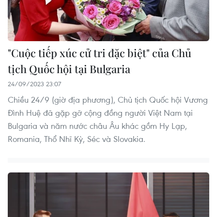
"Cuộc tiếp xúc cử tri đặc biệt" của Chủ
tịch Quốc hội tại Bulgaria
24/09/2023 23:07
Chiều 24/9 (giờ địa phương), Chủ tịch Quốc hội Vương
Đình Huệ đã gặp gỡ cộng đồng người Việt Nam tại
Bulgaria và năm nước châu Âu khác gồm Hy Lạp,
Romania, Thổ Nhĩ Kỳ, Séc và Slovakia.