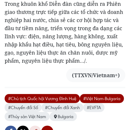
Trong khuôn khổ Diễn đàn cũng diễn ra Phiên
giao thương trực tiếp giữa các tổ chức và doanh
nghiệp hai nước, chia sẻ các cơ hội hợp tác và
đầu tư tiềm năng, triển vọng trong đa dạng các
lĩnh vực: điện, năng lượng, hàng không, xuất
nhập khẩu hạt điều, hạt tiêu, bông nguyên liệu,
gạo, nguyên liệu thực ăn chăn nuôi, dược mỹ
phẩm, nguyên liệu thực phẩm…/.
(TTXVN/Vietnam+)
#Chủ tịch Quốc hội Vương Đình Huệ
#Việt Nam-Bulgaria
#Chuyển đổi Số
#Chuyển đổi Xanh
#EVFTA
#Thủy sản Việt Nam
Bulgaria