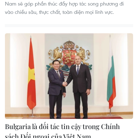
Nam sẽ góp phần thúc đẩy hợp tác song phương đi
vào chiều sâu, thực chất, toàn diện mọi lĩnh vực.
Bulgaria là đối tác tin cậy trong Chính
sách Đối ngoại của Việt Nam