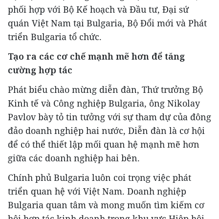
phối hợp với Bộ Kế hoạch và Đầu tư, Đại sứ
quán Việt Nam tại Bulgaria, Bộ Đổi mới và Phát
triển Bulgaria tổ chức.
Tạo ra các cơ chế mạnh mẽ hơn để tăng
cường hợp tác
Phát biểu chào mừng diễn đàn, Thứ trưởng Bộ
Kinh tế và Công nghiệp Bulgaria, ông Nikolay
Pavlov bày tỏ tin tưởng với sự tham dự của đông
đảo doanh nghiệp hai nước, Diễn đàn là cơ hội
để có thể thiết lập mối quan hệ mạnh mẽ hơn
giữa các doanh nghiệp hai bên.
Chính phủ Bulgaria luôn coi trọng việc phát
triển quan hệ với Việt Nam. Doanh nghiệp
Bulgaria quan tâm và mong muốn tìm kiếm cơ
hội hợp tác kinh doanh trong khu vực Hiệp hội