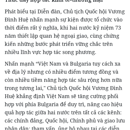
Phát biểu tại Diễn đàn, Chủ tịch Quốc hội Vương
Đình Huệ nhấn mạnh sự kiện được tổ chức vào
thời điểm rất ý nghĩa, khi hai nước kỷ niệm 73
năm thiết lập quan hệ ngoại giao, cùng chứng
kiến những bước phát triển vững chắc trên
nhiều lĩnh vực hợp tác song phương.
Nhấn mạnh “Việt Nam và Bulgaria tuy cách xa
về địa lý nhưng có nhiều điểm tương đồng và
còn nhiều tiềm năng hợp tác sâu rộng hơn nữa
trong tương lai," Chủ tịch Quốc hội Vương Đình
Huệ khẳng định Việt Nam sẽ tăng cường phối
hợp với phía Bulgaria để duy trì, nâng cao hiệu
quả hợp tác giữa hai nước trên tất cả các kênh:
các chính đảng, Quốc hội, Chính phủ và giao lưu
nhân dân; tham vấn, ủng hộ nhau tại các diễn