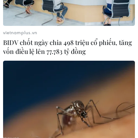
vietnamplus.vn
BIDV chốt ngày chia 498 triệu cổ phiếu, tăng
vốn điều lệ lên 77.783 tỷ đồng