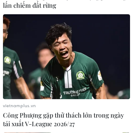
lấn chiếm đất rừng
vietnamplus.vn
Công Phượng gặp thử thách lớn trong ngày
tái xuất V-League 2026/27