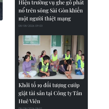
Hiện trường vụ ghe gỗ phát
nổ trên sông Sài Gòn khiến
một người thiệt mạng
08/08/2026 09:03
Khởi tố 19 đối tượng cướp
giật tài sản tại Công ty Tân
Huê Viên
08/08/2026 08:52