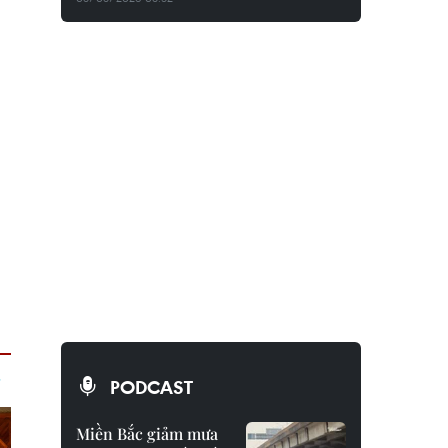
PODCAST
Miền Bắc giảm mưa