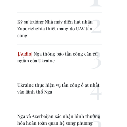
Kỹ sư trưởng Nhà máy điện hạt nhân
Zaporizhzhia thiệt mạng do UAV tấn
công
Nga thông báo tấn công căn cứ
ngầm của Ukraine
Ukraine thực hiện vụ tấn công ồ ạt nhất
vào lãnh thổ Nga
Nga và Azerbaijan xác nhận bình thường
hóa hoàn toàn quan hệ song phương