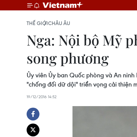
THẾ GIỚI
CHÂU ÂU
Nga: Nội bộ Mỹ ph
song phương
Ủy viên Ủy ban Quốc phòng và An ninh 
"chống đối dữ dội" triển vọng cải thiện
19/12/2016 14:52