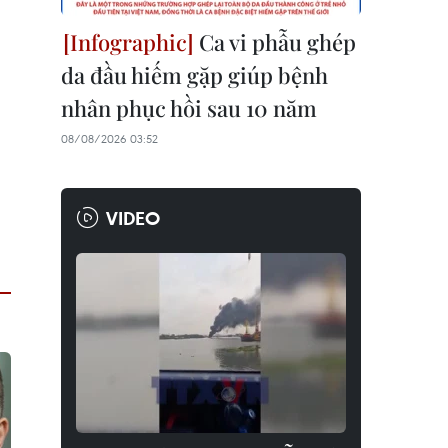
Ca vi phẫu ghép
da đầu hiếm gặp giúp bệnh
nhân phục hồi sau 10 năm
08/08/2026 03:52
VIDEO