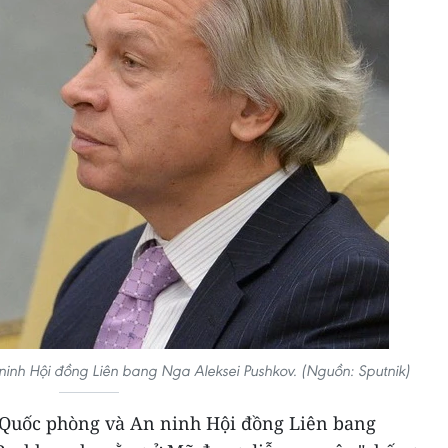
inh Hội đồng Liên bang Nga Aleksei Pushkov. (Nguồn: Sputnik)
 Quốc phòng và An ninh Hội đồng Liên bang