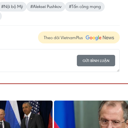
#Nội bộ Mỹ
#Aleksei Pushkov
#Tấn công mạng
Theo dõi VietnamPlus
GỬI BÌNH LUẬN