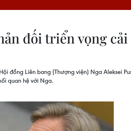
ản đối triển vọng cải
Hội đồng Liên bang (Thượng viện) Nga Aleksei Pu
 mối quan hệ với Nga.