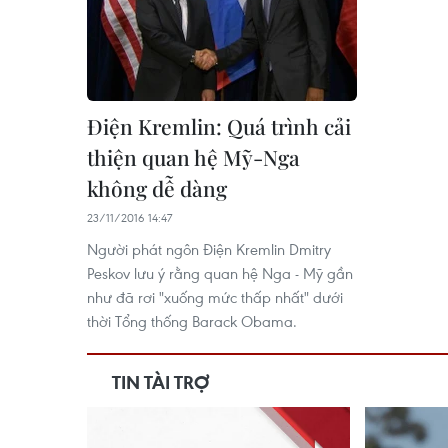
Điện Kremlin: Quá trình cải
thiện quan hệ Mỹ-Nga
không dễ dàng
23/11/2016 14:47
Người phát ngôn Điện Kremlin Dmitry
Peskov lưu ý rằng quan hệ Nga - Mỹ gần
như đã rơi "xuống mức thấp nhất" dưới
thời Tổng thống Barack Obama.