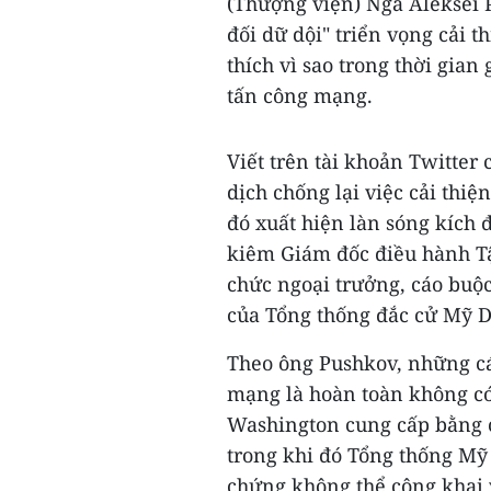
(Thượng viện) Nga Aleksei 
đối dữ dội" triển vọng cải 
thích vì sao trong thời gian
tấn công mạng.
Viết trên tài khoản Twitte
dịch chống lại việc cải thi
đó xuất hiện làn sóng kích 
kiêm Giám đốc điều hành T
chức ngoại trưởng, cáo bu
của Tổng thống đắc cử Mỹ 
Theo ông Pushkov, những c
mạng là hoàn toàn không có
Washington cung cấp bằng c
trong khi đó Tổng thống Mỹ
chứng không thể công khai v