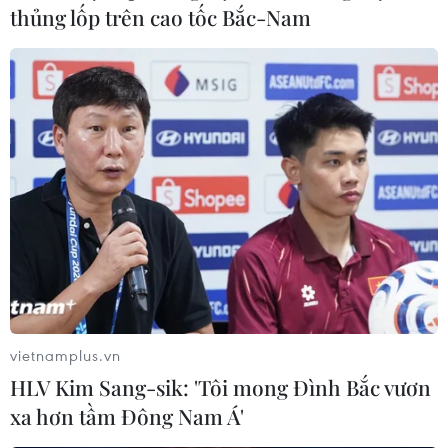
thủng lốp trên cao tốc Bắc-Nam
vietnamplus.vn
HLV Kim Sang-sik: 'Tôi mong Đình Bắc vươn
xa hơn tầm Đông Nam Á'