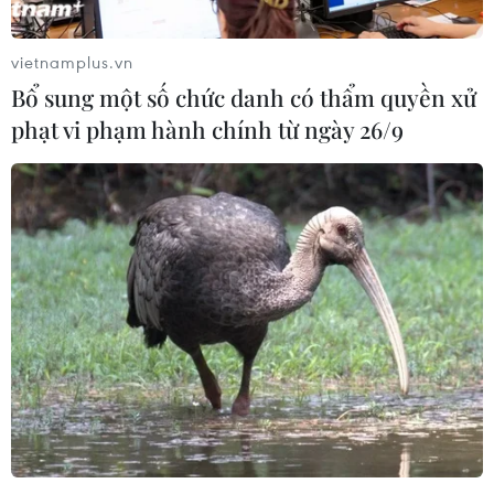
vietnamplus.vn
Bổ sung một số chức danh có thẩm quyền xử
phạt vi phạm hành chính từ ngày 26/9