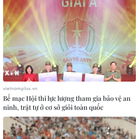
vietnamplus.vn
Bế mạc Hội thi lực lượng tham gia bảo vệ an
ninh, trật tự ở cơ sở giỏi toàn quốc
TIN CÙNG CHUYÊN MỤC