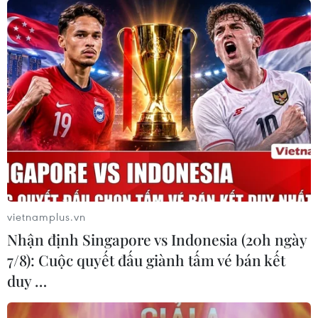
vietnamplus.vn
Nhận định Singapore vs Indonesia (20h ngày
7/8): Cuộc quyết đấu giành tấm vé bán kết
duy …