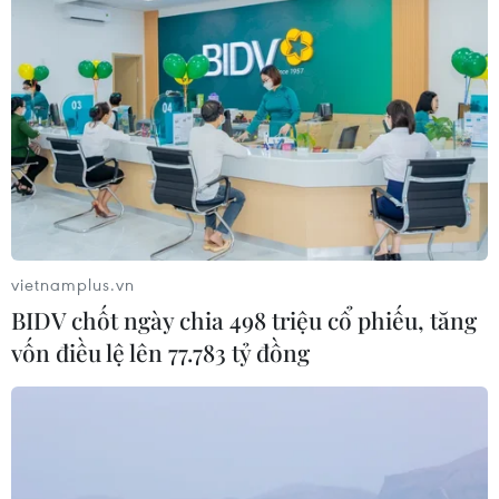
vietnamplus.vn
BIDV chốt ngày chia 498 triệu cổ phiếu, tăng
vốn điều lệ lên 77.783 tỷ đồng