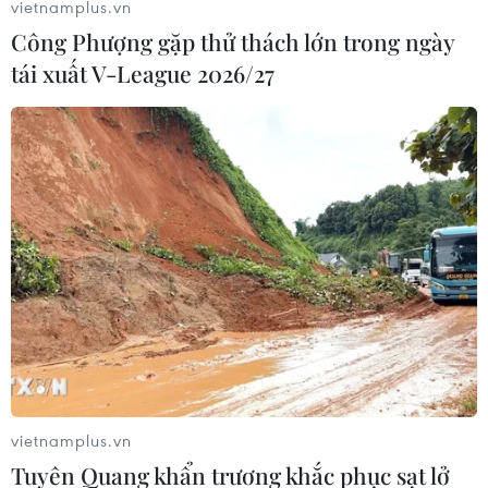
vietnamplus.vn
Công Phượng gặp thử thách lớn trong ngày
tái xuất V-League 2026/27
vietnamplus.vn
Tuyên Quang khẩn trương khắc phục sạt lở