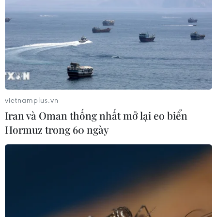
vietnamplus.vn
Iran và Oman thống nhất mở lại eo biển
Hormuz trong 60 ngày