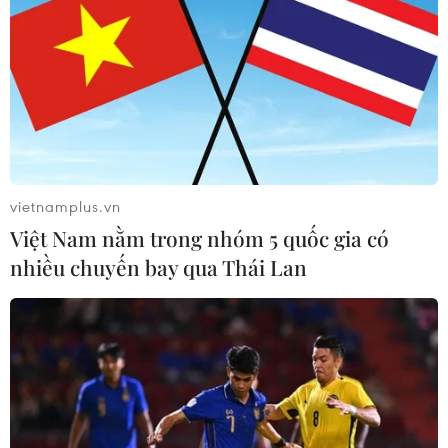
vietnamplus.vn
Việt Nam nằm trong nhóm 5 quốc gia có
nhiều chuyến bay qua Thái Lan