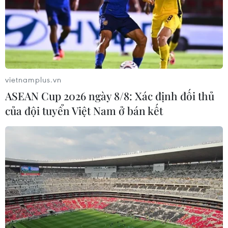
vietnamplus.vn
ASEAN Cup 2026 ngày 8/8: Xác định đối thủ
của đội tuyển Việt Nam ở bán kết