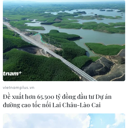
vietnamplus.vn
Đề xuất hơn 65.500 tỷ đồng đầu tư Dự án
đường cao tốc nối Lai Châu-Lào Cai