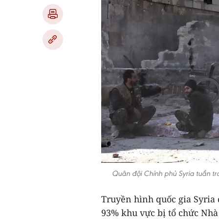
Quân đội Chính phủ Syria tuần tr
Truyền hình quốc gia Syria 
93% khu vực bị tổ chức Nhà 