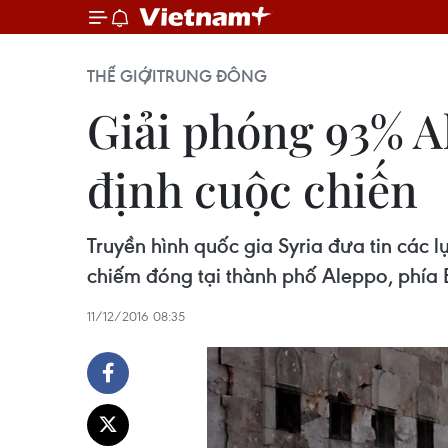
THẾ GIỚI
TRUNG ĐÔNG
Giải phóng 93% Al
định cuộc chiến
Truyền hình quốc gia Syria đưa tin các 
chiếm đóng tại thành phố Aleppo, phía 
11/12/2016 08:35