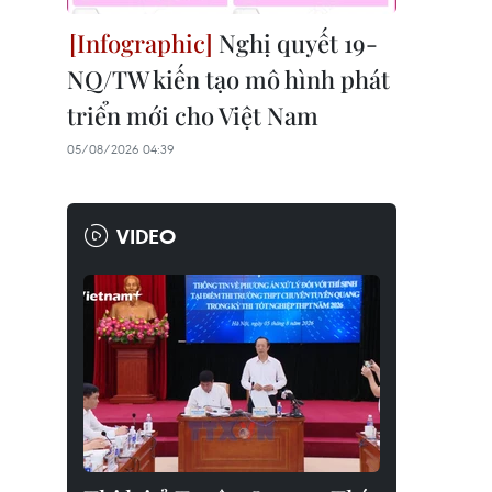
Nghị quyết 19-
NQ/TW kiến tạo mô hình phát
triển mới cho Việt Nam
05/08/2026 04:39
VIDEO