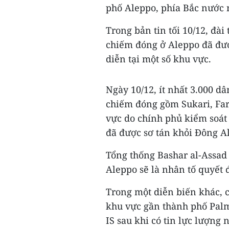
phố Aleppo, phía Bắc nước 
Trong bản tin tối 10/12, đài
chiếm đóng ở Aleppo đã được
diễn tại một số khu vực.
Ngày 10/12, ít nhất 3.000 d
chiếm đóng gồm Sukari, Far
vực do chính phủ kiểm soát 
đã được sơ tán khỏi Đông A
Tổng thống Bashar al-Assad 
Aleppo sẽ là nhân tố quyết đ
Trong một diễn biến khác, 
khu vực gần thành phố Palm
IS sau khi có tin lực lượng 