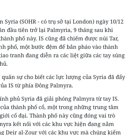
 Syria (SOHR - có trụ sở tại London) ngày 10/12
lần đầu tiên trở lại Palmyria, 9 tháng sau khi
thành phố này. IS cũng đã chiếm được núi Tar,
ành phố, một bước đệm để bắn pháo vào thành
iao tranh đang diễn ra các liệt giữa các tay súng
phủ.
 quân sự cho biết các lực lượng của Syria đã đẩy
ủa IS từ phía Đông Palmyra.
ính phủ Syria đã giải phóng Palmyra từ tay IS.
h của thành phố cổ, một trong những trung tâm
giới cổ đại. Thành phố này cũng đóng vai trò
lmyra kết nối với các khu vực hiện đang nằm
ng Deir al-Zour với các khu vực mà chúng kiểm