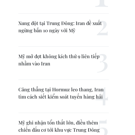
Xung đột tại Trung Đông: Iran đề xuất
ngừng bắn 10 ngày với Mỹ
Mỹ mở đợt không kích thứ 9 liên tiếp
nhằm vào Iran
Căng thẳng tại Hormuz leo thang, Iran
tìm cách siết kiểm soát tuyến hàng hải
Mỹ ghi nhận tổn thất lớn, điều thêm
chiến đấu cơ tới khu vực Trung Đông