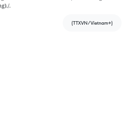
g)./.
(TTXVN/Vietnam+)