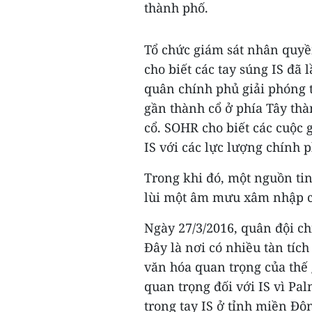
thành phố.
Tổ chức giám sát nhân quyền
cho biết các tay súng IS đã 
quân chính phủ giải phóng 
gần thành cổ ở phía Tây th
cổ. SOHR cho biết các cuộc g
IS với các lực lượng chính 
Trong khi đó, một nguồn tin
lùi một âm mưu xâm nhập c
Ngày 27/3/2016, quân đội ch
Đây là nơi có nhiều tàn tíc
văn hóa quan trọng của thế 
quan trọng đối với IS vì Pa
trong tay IS ở tỉnh miền Đô