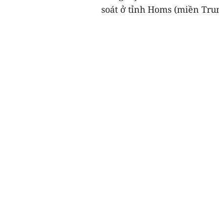
soát ở tỉnh Homs (miền Trun