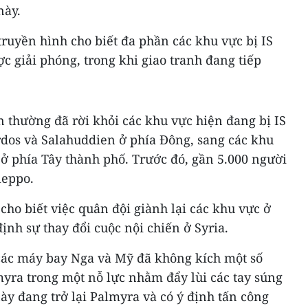
này.
 truyền hình cho biết đa phần các khu vực bị IS
 giải phóng, trong khi giao tranh đang tiếp
ân thường đã rời khỏi các khu vực hiện đang bị IS
dos và Salahuddien ở phía Đông, sang các khu
ở phía Tây thành phố. Trước đó, gần 5.000 người
leppo.
cho biết việc quân đội giành lại các khu vực ở
ịnh sự thay đổi cuộc nội chiến ở Syria.
các máy bay Nga và Mỹ đã không kích một số
yra trong một nỗ lực nhằm đẩy lùi các tay súng
này đang trở lại Palmyra và có ý định tấn công