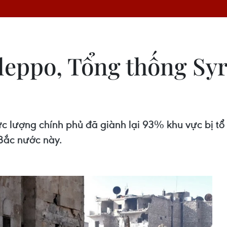
eppo, Tổng thống Syri
lực lượng chính phủ đã giành lại 93% khu vực bị t
Bắc nước này.