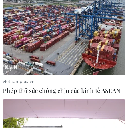
vietnamplus.vn
Phép thử sức chống chịu của kinh tế ASEAN