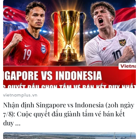
vietnamplus.vn
Nhận định Singapore vs Indonesia (20h ngày
7/8): Cuộc quyết đấu giành tấm vé bán kết
duy …