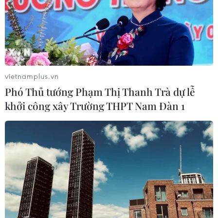
vietnamplus.vn
Phó Thủ tướng Phạm Thị Thanh Trà dự lễ
khởi công xây Trường THPT Nam Đàn 1