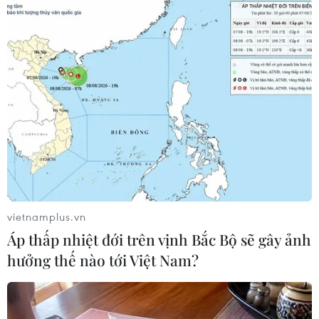
Theo dõi VietnamPlus
TIN LIÊN QUAN
vietnamplus.vn
Áp thấp nhiệt đới trên vịnh Bắc Bộ sẽ gây ảnh
hưởng thế nào tới Việt Nam?