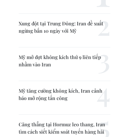
Xung đột tại Trung Đông: Iran đề xuất
ngừng bắn 10 ngày với Mỹ
Mỹ mở đợt không kích thứ 9 liên tiếp
nhằm vào Iran
Mỹ tăng cường không kích, Iran cảnh
báo mở rộng tấn công
Căng thẳng tại Hormuz leo thang, Iran
tìm cách siết kiểm soát tuyến hàng hải