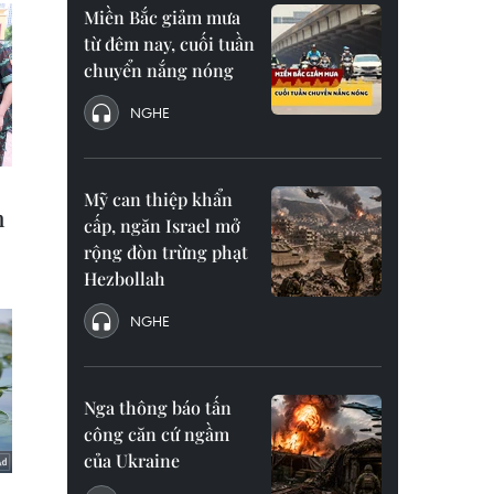
Miền Bắc giảm mưa
từ đêm nay, cuối tuần
chuyển nắng nóng
NGHE
Mỹ can thiệp khẩn
cấp, ngăn Israel mở
rộng đòn trừng phạt
Hezbollah
NGHE
Nga thông báo tấn
công căn cứ ngầm
của Ukraine