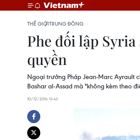
THẾ GIỚI
TRUNG ĐÔNG
Phe đối lập Syria
quyền
Ngoại trưởng Pháp Jean-Marc Ayrault ch
Bashar al-Assad mà "không kèm theo điều
10/12/2016 13:43