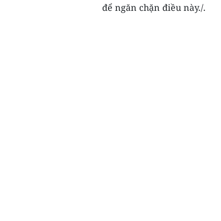
để ngăn chặn điều này./.