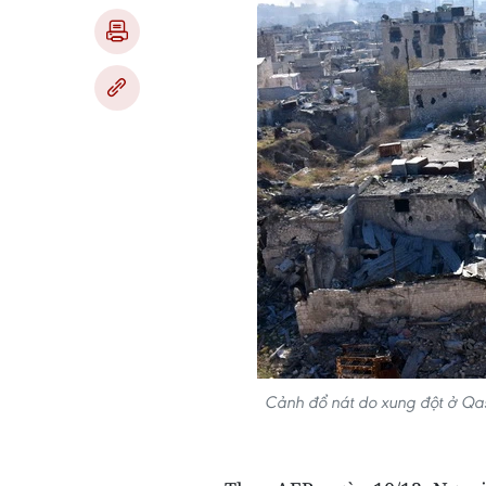
Cảnh đổ nát do xung đột ở Qas