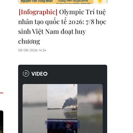
Olympic Trí tuệ
nhân tạo quốc tế 2026: 7/8 học
sinh Việt Nam đoạt huy
chương
08/08/2026 14:24
VIDEO