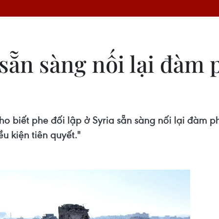
 sẵn sàng nối lại đàm 
o biết phe đối lập ở Syria sẵn sàng nối lại đàm 
 kiện tiên quyết."