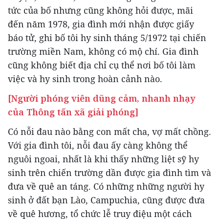
tức của bố nhưng cũng không hỏi được, mãi
đến năm 1978, gia đình mới nhận được giấy
báo tử, ghi bố tôi hy sinh tháng 5/1972 tại chiến
trường miền Nam, không có mộ chí. Gia đình
cũng không biết địa chỉ cụ thể nơi bố tôi làm
việc và hy sinh trong hoàn cảnh nào.
[Người phóng viên dũng cảm, nhanh nhạy
của Thông tấn xã giải phóng]
Có nỗi đau nào bằng con mất cha, vợ mất chồng.
Với gia đình tôi, nỗi đau ấy càng không thể
nguôi ngoai, nhất là khi thấy những liệt sỹ hy
sinh trên chiến trường dần được gia đình tìm và
đưa về quê an táng. Có những những người hy
sinh ở đất bạn Lào, Campuchia, cũng được đưa
về quê hương, tổ chức lễ truy điệu một cách