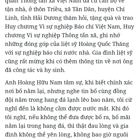
quan Thông tấn xã Việt Nam đã cử cán bộ về
tận nhà, ở thôn Triều, xã Tân Dân, huyện Chí
Linh, tỉnh Hải Dương thăm hỏi, tặng quà và trao
Huy chương Vì sự nghiệp Báo chí Việt Nam, Huy
chương Vì sự nghiệp Thông tấn xã, ghi nhớ
những đóng góp của liệt sỹ Hoàng Quốc Thăng
với sự nghiệp báo chí nước nhà. Gia đình liệt sỹ
cũng rất mừng khi có thêm thông tin về nơi ông
đã công tác và hy sinh.
Anh Hoàng Hữu Nam tâm sự, khi biết chính xác
nơi bố nằm lại, nhưng nghe tin bố cùng đồng
đội nằm trong hang đá lạnh lẽo bao năm, tôi cứ
nghĩ đến là không cầm được nước mắt. Khi đó
tôi nghĩ, nếu không thể đưa được bố ra, bố mãi
nằm lại trong hang đá, thì thật đau lòng và gia
đình không thể yên lòng, không bao giờ nguôi