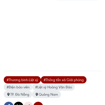
#Thương binh-Liệt sỹ
#Thông tấn xã Giải phóng
#Điện báo viên
#Liệt sỹ Hoàng Văn Đáo
TP. Đà Nẵng
Quảng Nam