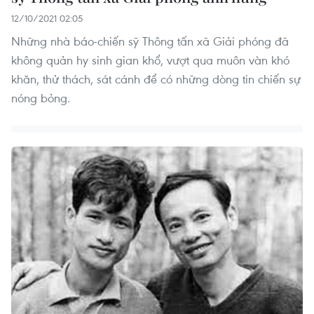
12/10/2021 02:05
Những nhà báo-chiến sỹ Thông tấn xã Giải phóng đã
không quản hy sinh gian khổ, vượt qua muôn vàn khó
khăn, thử thách, sát cánh để có những dòng tin chiến sự
nóng bỏng.