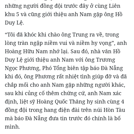
những người đồng đội trước đây ở cùng Liên
khu 5 và cũng giới thiệu anh Nam gặp ông Hồ
Duy Lệ.
“Tôi đã khóc khi chào ông Trung ra về, trong
lòng tràn ngập niềm vui và niềm hy vọng”, anh
Hoàng Hữu Nam nhớ lại. Sau đó, nhà văn Hồ
Duy Lệ giới thiệu anh Nam với ông Trương
Ngọc Phương, Phó Tổng biên tập báo Đà Nẵng
khi đó, ông Phương rất nhiệt tình giúp đỡ và đã
chắp mối cho anh Nam gặp những người khác,
sau khi củng cố thêm chứng cứ, anh Nam xác
định, liệt sỹ Hoàng Quốc Thăng hy sinh cùng 4
đồng đội trong hang điện đài trên núi Hòn Tàu
mà báo Đà Nẵng đưa tin trước đó chính là bố
mình.