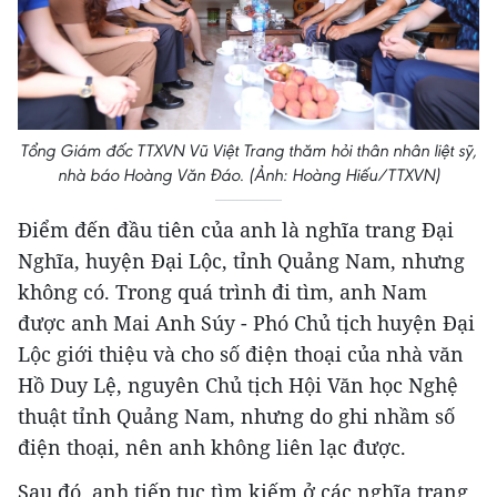
Tổng Giám đốc TTXVN Vũ Việt Trang thăm hỏi thân nhân liệt sỹ,
nhà báo Hoàng Văn Đáo. (Ảnh: Hoàng Hiếu/TTXVN)
Điểm đến đầu tiên của anh là nghĩa trang Đại
Nghĩa, huyện Đại Lộc, tỉnh Quảng Nam, nhưng
không có. Trong quá trình đi tìm, anh Nam
được anh Mai Anh Súy - Phó Chủ tịch huyện Đại
Lộc giới thiệu và cho số điện thoại của nhà văn
Hồ Duy Lệ, nguyên Chủ tịch Hội Văn học Nghệ
thuật tỉnh Quảng Nam, nhưng do ghi nhầm số
điện thoại, nên anh không liên lạc được.
Sau đó, anh tiếp tục tìm kiếm ở các nghĩa trang