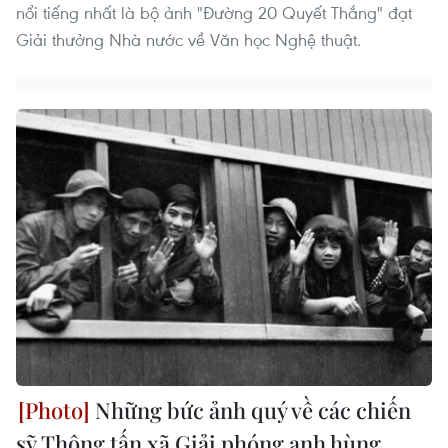
nổi tiếng nhất là bộ ảnh "Đường 20 Quyết Thắng" đạt
Giải thưởng Nhà nước về Văn học Nghệ thuật.
Những bức ảnh quý về các chiến
sỹ Thông tấn xã Giải phóng anh hùng