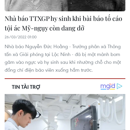
Nhà báo TTXGP hy sinh khi bài báo tố cáo
tội ác Mỹ-ngụy còn dang dở
26/03/2022 01:00
Nhà báo Nguyễn Đức Hoằng - Trưởng phân xã Thông
tấn xã Giải phóng tại Lộc Ninh - đã bị một mảnh bom
găm vào ngực và hy sinh sau khi nhường chỗ cho một
đồng chí điện báo viên xuống hầm trước.