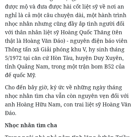
được mộ và đưa được hài cốt liệt sỹ về nơi an
nghỉ là cả một câu chuyện dài, một hành trình
nhọc nhằn nhưng cũng đầy ắp tình người đối
với thân nhân liệt sỹ Hoàng Quốc Thăng (tên
thật là Hoàng Văn Đáo) - nguyên điện báo viên
Thông tấn xã Giải phóng khu V, hy sinh tháng
5/1972 tại căn cứ Hòn Tàu, huyện Duy Xuyên,
tỉnh Quảng Nam, trong một trận bom B52 của
đế quốc Mỹ.
Cho đến bây giờ, ký ức về những ngày tháng
nhọc nhằn tìm cha vẫn còn nguyên vẹn đối với
anh Hoàng Hữu Nam, con trai liệt sỹ Hoàng Văn
Đáo.
Nhọc nhằn tìm cha