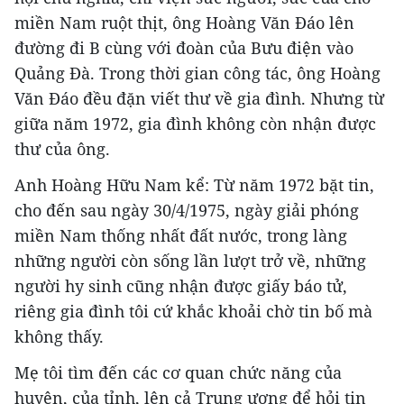
miền Nam ruột thịt, ông Hoàng Văn Đáo lên
đường đi B cùng với đoàn của Bưu điện vào
Quảng Đà. Trong thời gian công tác, ông Hoàng
Văn Đáo đều đặn viết thư về gia đình. Nhưng từ
giữa năm 1972, gia đình không còn nhận được
thư của ông.
Anh Hoàng Hữu Nam kể: Từ năm 1972 bặt tin,
cho đến sau ngày 30/4/1975, ngày giải phóng
miền Nam thống nhất đất nước, trong làng
những người còn sống lần lượt trở về, những
người hy sinh cũng nhận được giấy báo tử,
riêng gia đình tôi cứ khắc khoải chờ tin bố mà
không thấy.
Mẹ tôi tìm đến các cơ quan chức năng của
huyện, của tỉnh, lên cả Trung ương để hỏi tin