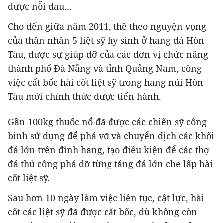
được nỗi đau...
Cho đến giữa năm 2011, thể theo nguyện vọng
của thân nhân 5 liệt sỹ hy sinh ở hang đá Hòn
Tàu, được sự giúp đỡ của các đơn vị chức năng
thành phố Đà Nẵng và tỉnh Quảng Nam, công
việc cất bốc hài cốt liệt sỹ trong hang núi Hòn
Tàu mới chính thức được tiến hành.
Gần 100kg thuốc nổ đã được các chiến sỹ công
binh sử dụng để phá vỡ và chuyển dịch các khối
đá lớn trên đỉnh hang, tạo điều kiện để các thợ
đá thủ công phá dỡ từng tảng đá lớn che lấp hài
cốt liệt sỹ.
Sau hơn 10 ngày làm việc liên tục, cật lực, hài
cốt các liệt sỹ đã được cất bốc, dù không còn