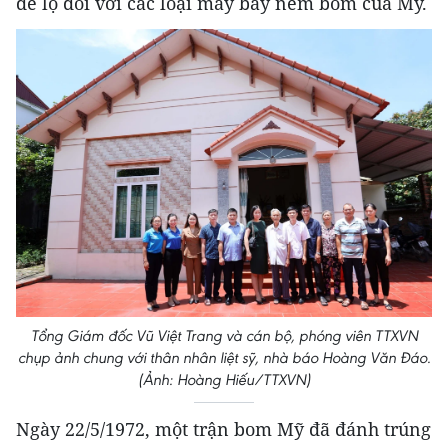
dễ lộ đối với các loại máy bay ném bom của Mỹ.
Tổng Giám đốc Vũ Việt Trang và cán bộ, phóng viên TTXVN
chụp ảnh chung với thân nhân liệt sỹ, nhà báo Hoàng Văn Đáo.
(Ảnh: Hoàng Hiếu/TTXVN)
Ngày 22/5/1972, một trận bom Mỹ đã đánh trúng