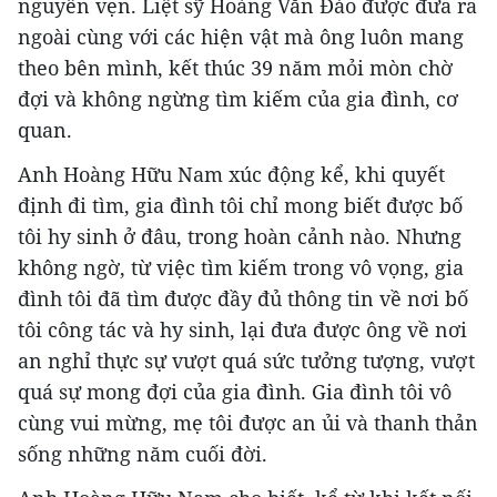
nguyên vẹn. Liệt sỹ Hoàng Văn Đáo được đưa ra
ngoài cùng với các hiện vật mà ông luôn mang
theo bên mình, kết thúc 39 năm mỏi mòn chờ
đợi và không ngừng tìm kiếm của gia đình, cơ
quan.
Anh Hoàng Hữu Nam xúc động kể, khi quyết
định đi tìm, gia đình tôi chỉ mong biết được bố
tôi hy sinh ở đâu, trong hoàn cảnh nào. Nhưng
không ngờ, từ việc tìm kiếm trong vô vọng, gia
đình tôi đã tìm được đầy đủ thông tin về nơi bố
tôi công tác và hy sinh, lại đưa được ông về nơi
an nghỉ thực sự vượt quá sức tưởng tượng, vượt
quá sự mong đợi của gia đình. Gia đình tôi vô
cùng vui mừng, mẹ tôi được an ủi và thanh thản
sống những năm cuối đời.