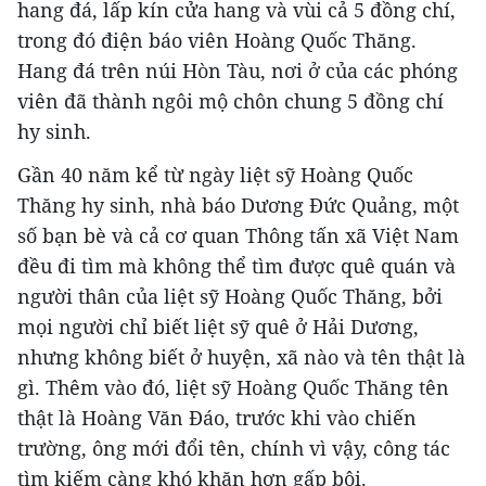
hang đá, lấp kín cửa hang và vùi cả 5 đồng chí,
trong đó điện báo viên Hoàng Quốc Thăng.
Hang đá trên núi Hòn Tàu, nơi ở của các phóng
viên đã thành ngôi mộ chôn chung 5 đồng chí
hy sinh.
Gần 40 năm kể từ ngày liệt sỹ Hoàng Quốc
Thăng hy sinh, nhà báo Dương Đức Quảng, một
số bạn bè và cả cơ quan Thông tấn xã Việt Nam
đều đi tìm mà không thể tìm được quê quán và
người thân của liệt sỹ Hoàng Quốc Thăng, bởi
mọi người chỉ biết liệt sỹ quê ở Hải Dương,
nhưng không biết ở huyện, xã nào và tên thật là
gì. Thêm vào đó, liệt sỹ Hoàng Quốc Thăng tên
thật là Hoàng Văn Đáo, trước khi vào chiến
trường, ông mới đổi tên, chính vì vậy, công tác
tìm kiếm càng khó khăn hơn gấp bội.