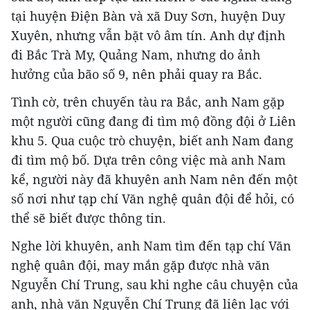
tại huyện Điện Bàn và xã Duy Sơn, huyện Duy
Xuyên, nhưng vẫn bặt vô âm tín. Anh dự định
đi Bắc Trà My, Quảng Nam, nhưng do ảnh
hưởng của bão số 9, nên phải quay ra Bắc.
Tình cờ, trên chuyến tàu ra Bắc, anh Nam gặp
một người cũng đang đi tìm mộ đồng đội ở Liên
khu 5. Qua cuộc trò chuyện, biết anh Nam đang
đi tìm mộ bố. Dựa trên công việc mà anh Nam
kể, người này đã khuyên anh Nam nên đến một
số nơi như tạp chí Văn nghệ quân đội để hỏi, có
thể sẽ biết được thông tin.
Nghe lời khuyên, anh Nam tìm đến tạp chí Văn
nghệ quân đội, may mắn gặp được nhà văn
Nguyễn Chí Trung, sau khi nghe câu chuyện của
anh, nhà văn Nguyễn Chí Trung đã liên lạc với