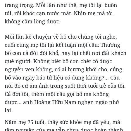
trang trọng. Mỗi lần như thế, mẹ tôi lại buồn
tủi, rồi khóc cạn nước mắt. Nhìn mẹ mà tôi
không cầm lòng được.
Mỗi lần kể chuyện về bố cho chúng tôi nghe,
cuối cùng mẹ tôi lại kết luận một câu: Thương
bố con cả đời đói khổ, nay lại chết nơi đất khách
quê người. Không biết bố con chết có được
nguyên vẹn không, có ai hương khói cho, cúng
bố vào ngày báo tử liệu có đúng không?... Câu
nói đó cứ ám ảnh trong suốt thời tuổi trẻ của tôi.
Cả đời tôi, thèm một câu gọi bố mà không
được... anh Hoàng Hữu Nam nghẹn ngào nhớ
lại.
Năm mẹ 75 tuổi, thấy sức khỏe mẹ đã yếu, mà
tâm nguyện của mẹ vẫn chưa được hoàn thành,