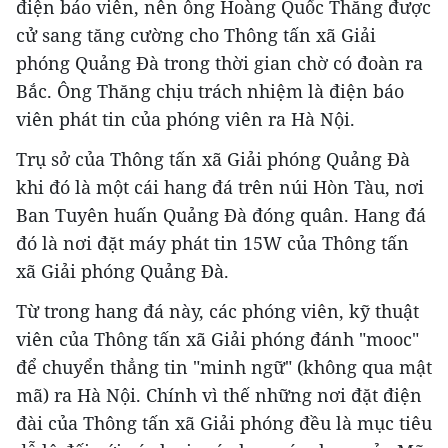
điện báo viên, nên ông Hoàng Quốc Thăng được
cử sang tăng cường cho Thông tấn xã Giải
phóng Quảng Đà trong thời gian chờ có đoàn ra
Bắc. Ông Thăng chịu trách nhiệm là điện báo
viên phát tin của phóng viên ra Hà Nội.
Trụ sở của Thông tấn xã Giải phóng Quảng Đà
khi đó là một cái hang đá trên núi Hòn Tàu, nơi
Ban Tuyên huấn Quảng Đà đóng quân. Hang đá
đó là nơi đặt máy phát tin 15W của Thông tấn
xã Giải phóng Quảng Đà.
Từ trong hang đá này, các phóng viên, kỹ thuật
viên của Thông tấn xã Giải phóng đánh "mooc"
để chuyển thẳng tin "minh ngữ" (không qua mật
mã) ra Hà Nội. Chính vì thế những nơi đặt điện
đài của Thông tấn xã Giải phóng đều là mục tiêu