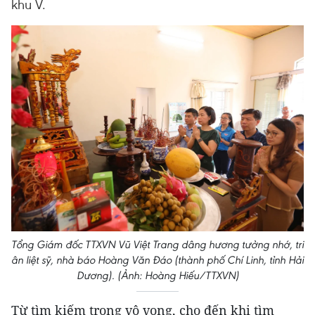
khu V.
Tổng Giám đốc TTXVN Vũ Việt Trang dâng hương tưởng nhớ, tri
ân liệt sỹ, nhà báo Hoàng Văn Đáo (thành phố Chí Linh, tỉnh Hải
Dương). (Ảnh: Hoàng Hiếu/TTXVN)
Từ tìm kiếm trong vô vọng, cho đến khi tìm