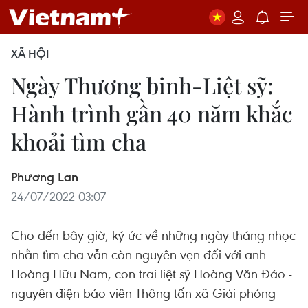
XÃ HỘI
Ngày Thương binh-Liệt sỹ:
Hành trình gần 40 năm khắc
khoải tìm cha
Phương Lan
24/07/2022 03:07
Cho đến bây giờ, ký ức về những ngày tháng nhọc
nhằn tìm cha vẫn còn nguyên vẹn đối với anh
Hoàng Hữu Nam, con trai liệt sỹ Hoàng Văn Đáo -
nguyên điện báo viên Thông tấn xã Giải phóng