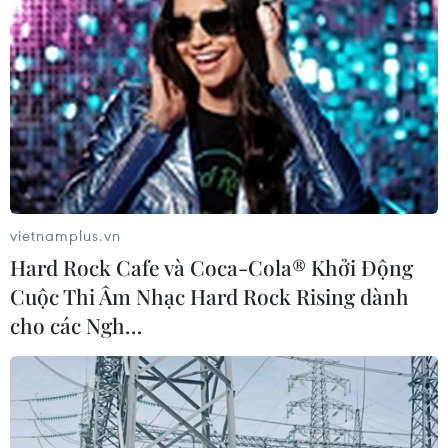
vietnamplus.vn
Hard Rock Cafe và Coca-Cola® Khởi Động
Cuộc Thi Âm Nhạc Hard Rock Rising dành
cho các Ngh…