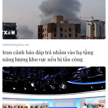
Theo dõi VietnamPlus
vietnamplus.vn
Iran cảnh báo đáp trả nhằm vào hạ tầng
TIN LIÊN QUAN
năng lượng khu vực nếu bị tấn công