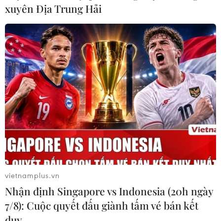
xuyên Địa Trung Hải
vietnamplus.vn
Nhận định Singapore vs Indonesia (20h ngày
7/8): Cuộc quyết đấu giành tấm vé bán kết
duy …