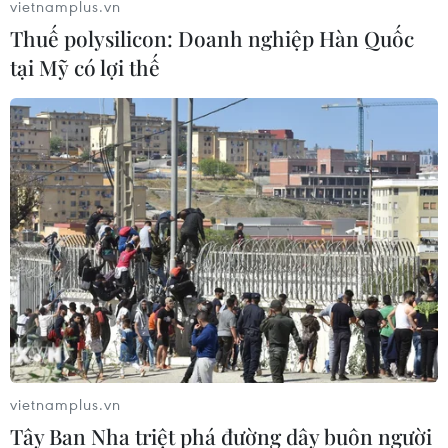
vietnamplus.vn
Thuế polysilicon: Doanh nghiệp Hàn Quốc
tại Mỹ có lợi thế
vietnamplus.vn
Tây Ban Nha triệt phá đường dây buôn người