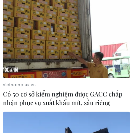
vietnamplus.vn
Có 50 cơ sở kiểm nghiệm được GACC chấp
nhận phục vụ xuất khẩu mít, sầu riêng