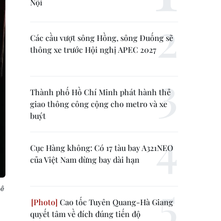
Nội
Các cầu vượt sông Hồng, sông Đuống sẽ
thông xe trước Hội nghị APEC 2027
Thành phố Hồ Chí Minh phát hành thẻ
giao thông công cộng cho metro và xe
buýt
Cục Hàng không: Có 17 tàu bay A321NEO
của Việt Nam dừng bay dài hạn
Lê
Cao tốc Tuyên Quang-Hà Giang
quyết tâm về đích đúng tiến độ