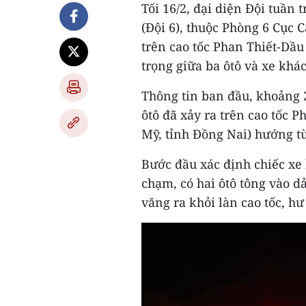
Tối 16/2, đại diện Đội tuần 
(Đội 6), thuộc Phòng 6 Cục 
trên cao tốc Phan Thiết-Dầu
trọng giữa ba ôtô và xe khác
Thông tin ban đầu, khoảng 2
ôtô đã xảy ra trên cao tốc 
Mỹ, tỉnh Đồng Nai) hướng t
Bước đầu xác định chiếc xe
chạm, có hai ôtô tông vào d
văng ra khỏi làn cao tốc, hư