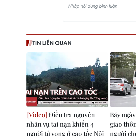
TIN LIÊN QUAN
Điều tra nguyên
Bảy ngày
nhân vụ tai nạn khiến 4
giao thô
người tử vong ở cao tốc Nội
người ch