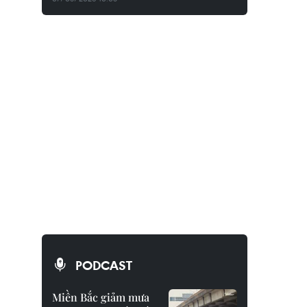
PODCAST
Miền Bắc giảm mưa