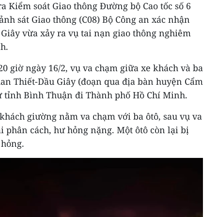
tra Kiểm soát Giao thông Đường bộ Cao tốc số 6
Cảnh sát Giao thông (C08) Bộ Công an xác nhận
 Giây vừa xảy ra vụ tai nạn giao thông nghiêm
h.
0 giờ ngày 16/2, vụ va chạm giữa xe khách và ba
Phan Thiết-Dầu Giây (đoạn qua địa bàn huyện Cẩm
ừ tỉnh Bình Thuận đi Thành phố Hồ Chí Minh.
 khách giường nằm va chạm với ba ôtô, sau vụ va
ải phân cách, hư hỏng nặng. Một ôtô còn lại bị
 hỏng.