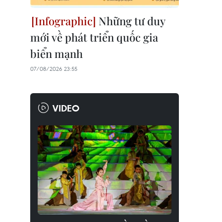
Những tư duy
mới về phát triển quốc gia
biển mạnh
07/08/2026 23:55
VIDEO