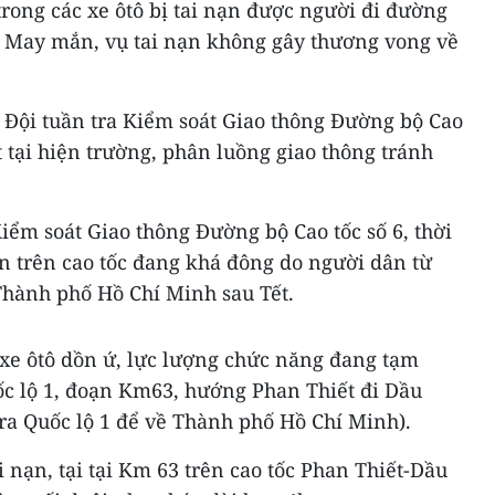
rong các xe ôtô bị tai nạn được người đi đường
n. May mắn, vụ tai nạn không gây thương vong về
, Đội tuần tra Kiểm soát Giao thông Đường bộ Cao
 tại hiện trường, phân luồng giao thông tránh
Kiểm soát Giao thông Đường bộ Cao tốc số 6, thời
n trên cao tốc đang khá đông do người dân từ
 Thành phố Hồ Chí Minh sau Tết.
 xe ôtô dồn ứ, lực lượng chức năng đang tạm
ốc lộ 1, đoạn Km63, hướng Phan Thiết đi Dầu
 ra Quốc lộ 1 để về Thành phố Hồ Chí Minh).
i nạn, tại tại Km 63 trên cao tốc Phan Thiết-Dầu