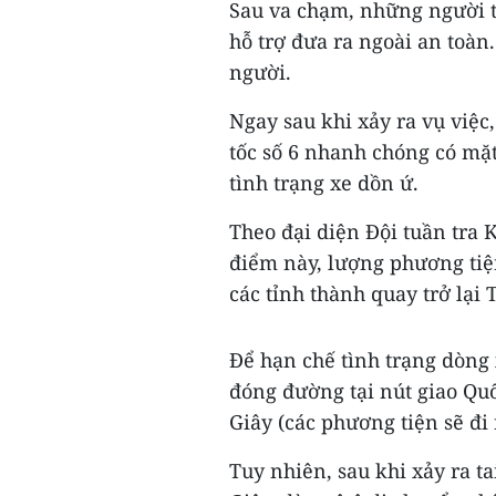
Sau va chạm, những người t
hỗ trợ đưa ra ngoài an toà
người.
Ngay sau khi xảy ra vụ việc
tốc số 6 nhanh chóng có mặt
tình trạng xe dồn ứ.
Theo đại diện Đội tuần tra 
điểm này, lượng phương tiệ
các tỉnh thành quay trở lại
Để hạn chế tình trạng dòng
đóng đường tại nút giao Qu
Giây (các phương tiện sẽ đi
Tuy nhiên, sau khi xảy ra ta