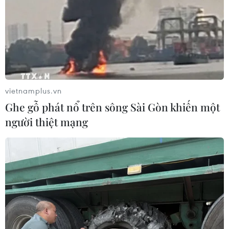
vietnamplus.vn
Ghe gỗ phát nổ trên sông Sài Gòn khiến một
người thiệt mạng