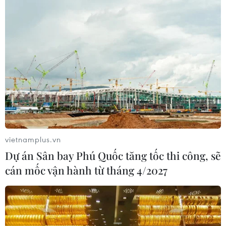
vietnamplus.vn
Dự án Sân bay Phú Quốc tăng tốc thi công, sẽ
cán mốc vận hành từ tháng 4/2027