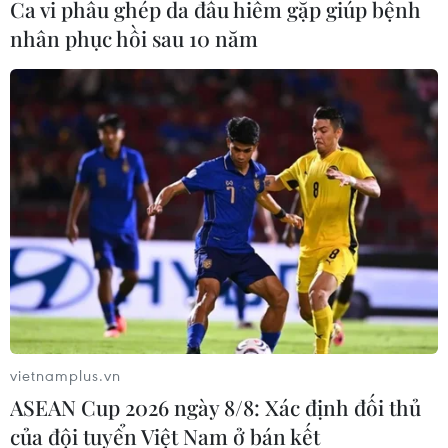
Ca vi phẫu ghép da đầu hiếm gặp giúp bệnh
nhân phục hồi sau 10 năm
vietnamplus.vn
ASEAN Cup 2026 ngày 8/8: Xác định đối thủ
của đội tuyển Việt Nam ở bán kết