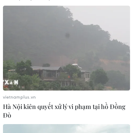
vietnamplus.vn
Hà Nội kiên quyết xử lý vi phạm tại hồ Đồng
Đò