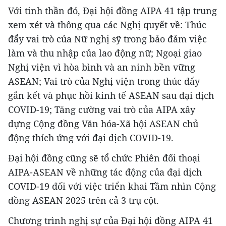
Với tinh thần đó, Đại hội đồng AIPA 41 tập trung
xem xét và thông qua các Nghị quyết về: Thúc
đẩy vai trò của Nữ nghị sỹ trong bảo đảm việc
làm và thu nhập của lao động nữ; Ngoại giao
Nghị viện vì hòa bình và an ninh bền vững
ASEAN; Vai trò của Nghị viện trong thúc đẩy
gắn kết và phục hồi kinh tế ASEAN sau đại dịch
COVID-19; Tăng cường vai trò của AIPA xây
dựng Cộng đồng Văn hóa-Xã hội ASEAN chủ
động thích ứng với đại dịch COVID-19.
Đại hội đồng cũng sẽ tổ chức Phiên đối thoại
AIPA-ASEAN về những tác động của đại dịch
COVID-19 đối với việc triển khai Tầm nhìn Cộng
đồng ASEAN 2025 trên cả 3 trụ cột.
Chương trình nghị sự của Đại hội đồng AIPA 41