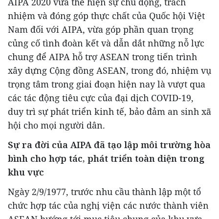
AIPA 2020 vừa thể hiện sự chủ động, trách
nhiệm và đóng góp thực chất của Quốc hội Việt
Nam đối với AIPA, vừa góp phần quan trọng
củng cố tình đoàn kết và dẫn dắt những nỗ lực
chung để AIPA hỗ trợ ASEAN trong tiến trình
xây dựng Cộng đồng ASEAN, trong đó, nhiệm vụ
trọng tâm trong giai đoạn hiện nay là vượt qua
các tác động tiêu cực của đại dịch COVID-19,
duy trì sự phát triển kinh tế, bảo đảm an sinh xã
hội cho mọi người dân.
Sự ra đời của AIPA đã tạo lập môi trường hòa
bình cho hợp tác, phát triển toàn diện trong
khu vực
Ngày 2/9/1977, trước nhu cầu thành lập một tổ
chức hợp tác của nghị viện các nước thành viên
ASEAN hướng tới mục tiêu chung của khu vực