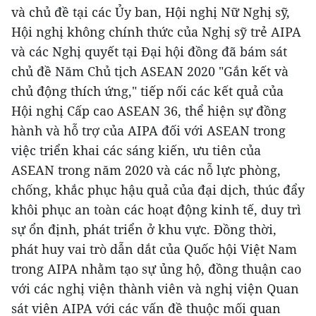
và chủ đề tại các Ủy ban, Hội nghị Nữ Nghị sỹ,
Hội nghị không chính thức của Nghị sỹ trẻ AIPA
và các Nghị quyết tại Đại hội đồng đã bám sát
chủ đề Năm Chủ tịch ASEAN 2020 "Gắn kết và
chủ động thích ứng," tiếp nối các kết quả của
Hội nghị Cấp cao ASEAN 36, thể hiện sự đồng
hành và hỗ trợ của AIPA đối với ASEAN trong
việc triển khai các sáng kiến, ưu tiên của
ASEAN trong năm 2020 và các nỗ lực phòng,
chống, khắc phục hậu quả của đại dịch, thúc đẩy
khôi phục an toàn các hoạt động kinh tế, duy trì
sự ổn định, phát triển ở khu vực. Đồng thời,
phát huy vai trò dẫn dắt của Quốc hội Việt Nam
trong AIPA nhằm tạo sự ủng hộ, đồng thuận cao
với các nghị viện thành viên và nghị viện Quan
sát viên AIPA với các vấn đề thuộc mối quan