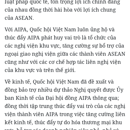
luật pháp quốc tế, tôn trọng lợi ích chính đáng
của nhau đồng thời hài hòa với lợi ích chung
của ASEAN.
Với AIPA, Quốc hội Việt Nam luôn ủng hộ và
thúc đẩy AIPA phát huy vai trò là tổ chức của
các nghị viện khu vực, tăng cường sự bổ trợ của
ngoại giao nghị viện giữa các thành viên ASEAN
cũng như với các cơ chế hợp tác liên nghị viện
của khu vực và trên thế giới.
Về kinh tế, Quốc hội Việt Nam đã đề xuất và
đồng bảo trợ nhiều dự thảo Nghị quyết được Ủy
ban Kinh tế của Đại hội đồng AIPA thông qua;
đồng thời tập trung thúc đẩy vai trò của các nghị
viện thành viên AIPA trong việc tăng cường liên
kết kinh tế, thúc đẩy tự do hóa thương mại khu