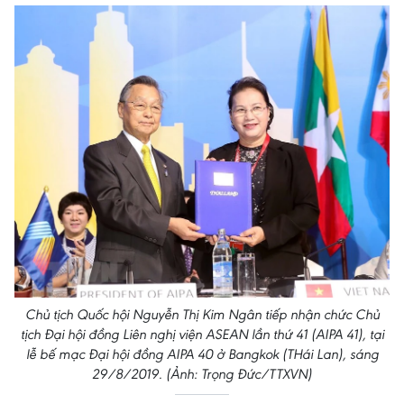
Chủ tịch Quốc hội Nguyễn Thị Kim Ngân tiếp nhận chức Chủ
tịch Đại hội đồng Liên nghị viện ASEAN lần thứ 41 (AIPA 41), tại
lễ bế mạc Đại hội đồng AIPA 40 ở Bangkok (THái Lan), sáng
29/8/2019. (Ảnh: Trọng Đức/TTXVN)