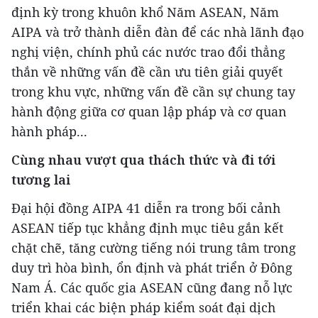
định kỳ trong khuôn khổ Năm ASEAN, Năm
AIPA và trở thành diễn đàn để các nhà lãnh đạo
nghị viện, chính phủ các nước trao đổi thẳng
thắn về những vấn đề cần ưu tiên giải quyết
trong khu vực, những vấn đề cần sự chung tay
hành động giữa cơ quan lập pháp và cơ quan
hành pháp...
Cùng nhau vượt qua thách thức và đi tới
tương lai
Đại hội đồng AIPA 41 diễn ra trong bối cảnh
ASEAN tiếp tục khẳng định mục tiêu gắn kết
chặt chẽ, tăng cường tiếng nói trung tâm trong
duy trì hòa bình, ổn định và phát triển ở Đông
Nam Á. Các quốc gia ASEAN cũng đang nỗ lực
triển khai các biện pháp kiểm soát đại dịch