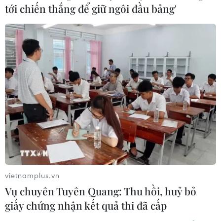
tới chiến thắng để giữ ngôi đầu bảng'
vietnamplus.vn
Cách tự bảo vệ bản thân trước
Vụ chuyên Tuyên Quang: Thu hồi, huỷ bỏ
dịch viêm phổi do virus corona
giấy chứng nhận kết quả thi đã cấp
31/01/2020 07:21