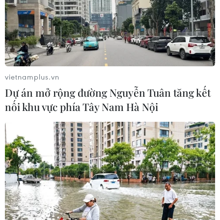
vietnamplus.vn
Dự án mở rộng đường Nguyễn Tuân tăng kết
nối khu vực phía Tây Nam Hà Nội