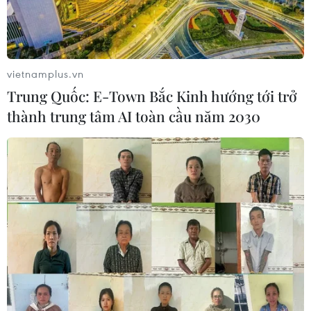
vietnamplus.vn
Trung Quốc: E-Town Bắc Kinh hướng tới trở
thành trung tâm AI toàn cầu năm 2030