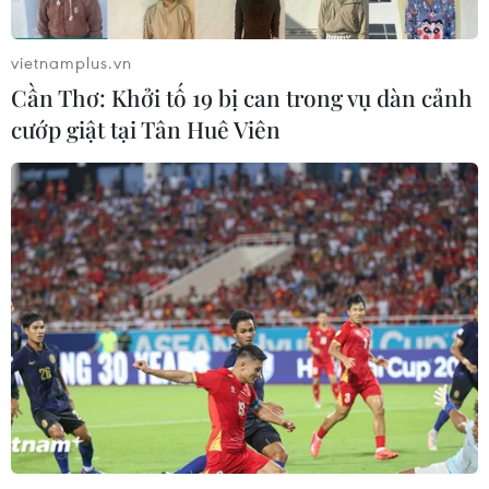
vietnamplus.vn
Cần Thơ: Khởi tố 19 bị can trong vụ dàn cảnh
cướp giật tại Tân Huê Viên