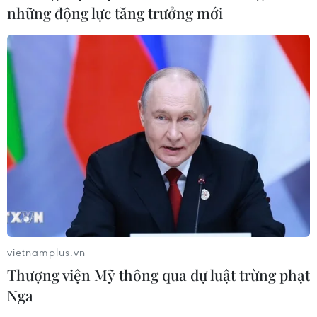
những động lực tăng trưởng mới
TIN CÙNG CHUYÊN MỤC
vietnamplus.vn
Thượng viện Mỹ thông qua dự luật trừng phạt
Đà Nẵng tìm "lời giải bài toán" an
Nga
ninh nguồn nước