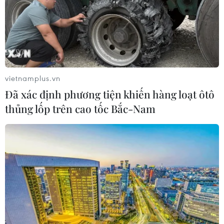
vietnamplus.vn
Đã xác định phương tiện khiến hàng loạt ôtô
thủng lốp trên cao tốc Bắc-Nam