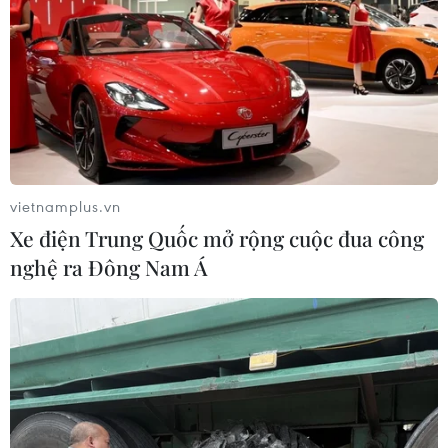
tiếp nhận cáp dự án cấp điện từ hệ thống điện quốc gia
cho huyện đảo Lý Sơn bằng cáp ngầm.
vietnamplus.vn
Xe điện Trung Quốc mở rộng cuộc đua công
nghệ ra Đông Nam Á