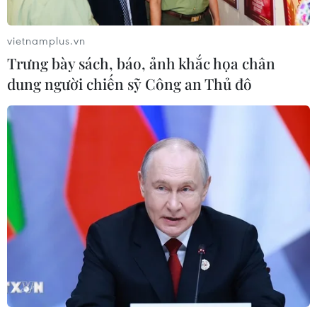
vietnamplus.vn
Trưng bày sách, báo, ảnh khắc họa chân
dung người chiến sỹ Công an Thủ đô