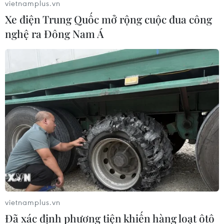
Theo dõi VietnamPlus
vietnamplus.vn
Xe điện Trung Quốc mở rộng cuộc đua công
nghệ ra Đông Nam Á
TIN LIÊN QUAN
vietnamplus.vn
Đã xác định phương tiện khiến hàng loạt ôtô