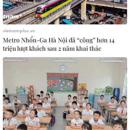
vietnamplus.vn
Metro Nhổn-Ga Hà Nội đã “cõng” hơn 14
triệu lượt khách sau 2 năm khai thác
Người dân thắp hương cầu mong các vong linh sớm được siêu
thoát. (Ảnh: Tuấn Đức/TTXVN)
(TTXVN/Vietnam+)