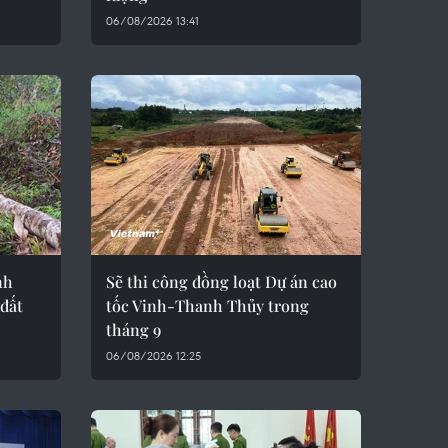
06/08/2026 13:41
nh
Sẽ thi công đồng loạt Dự án cao
 đất
tốc Vinh-Thanh Thủy trong
tháng 9
06/08/2026 12:25