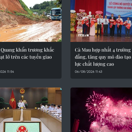
 Quang khẩn trương khắc
Cà Mau hợp nhất 4 trường
ạt lở trên các tuyến giao
đẳng, tăng quy mô đào tạ
lực chất lượng cao
026 11:54
06/08/2026 11:43