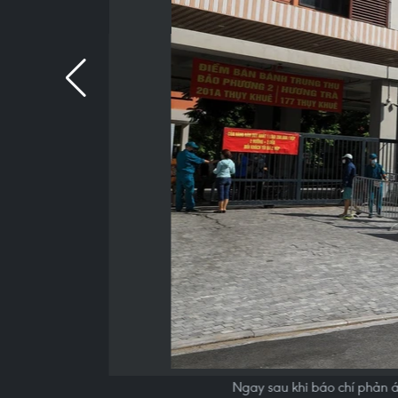
Ngay sau khi báo chí phản á