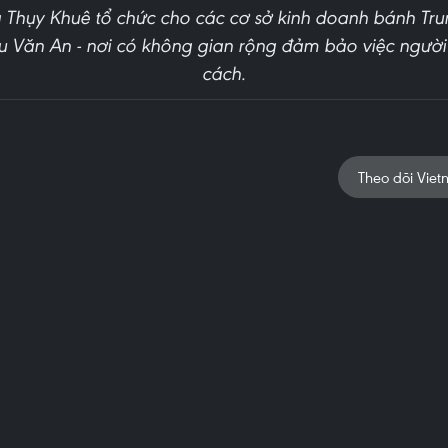
Thụy Khuê tổ chức cho các cơ sở kinh doanh bánh Tru
u Văn An - nơi có không gian rộng đảm bảo việc ngườ
cách.
Theo dõi Viet