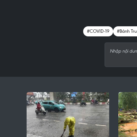
#COVID-19
#Bánh Tru