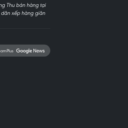
ng Thu bán hàng tại
i dân xếp hàng giãn
namPlus