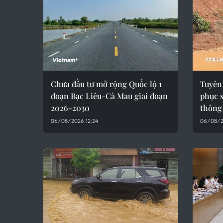
Chưa đầu tư mở rộng Quốc lộ 1
Tuyên
đoạn Bạc Liêu-Cà Mau giai đoạn
phục s
2026-2030
thông
06/08/2026 12:24
06/08/2