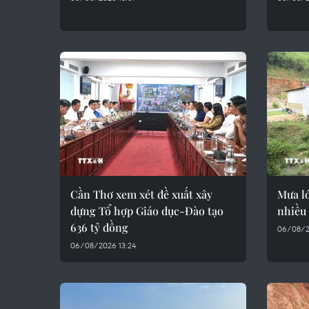
Cần Thơ xem xét đề xuất xây
Mưa lớ
dựng Tổ hợp Giáo dục-Đào tạo
nhiều
636 tỷ đồng
06/08/2
06/08/2026 13:24