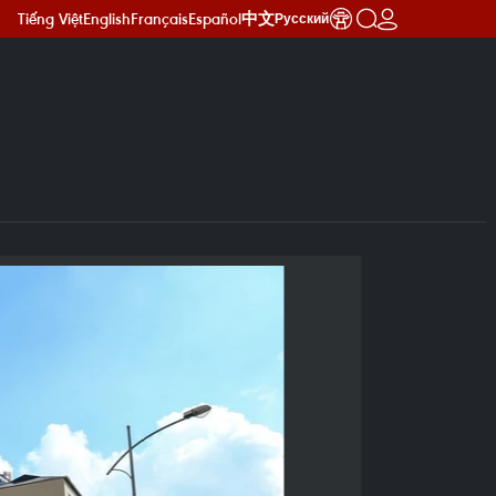
Tiếng Việt
English
Français
Español
中文
Русский