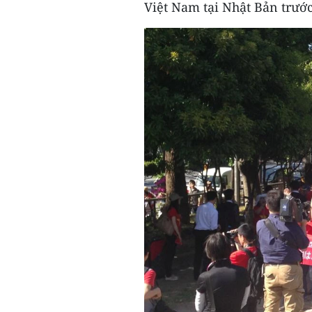
Việt Nam tại Nhật Bản trướ