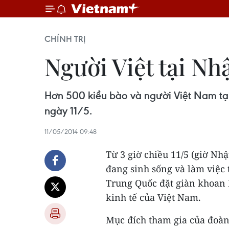
CHÍNH TRỊ
Người Việt tại N
Hơn 500 kiều bào và người Việt Nam tại
ngày 11/5.
11/05/2014 09:48
Từ 3 giờ chiều 11/5 (giờ Nh
đang sinh sống và làm việc
Trung Quốc đặt giàn khoan 
kinh tế của Việt Nam.
Mục đích tham gia của đoàn