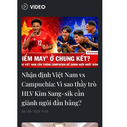
VIDEO
Nhận định Việt Nam vs
Campuchia: Vì sao thầy trò
HLV Kim Sang-sik cần
giành ngôi đầu bảng?
06/08/2026 11:05