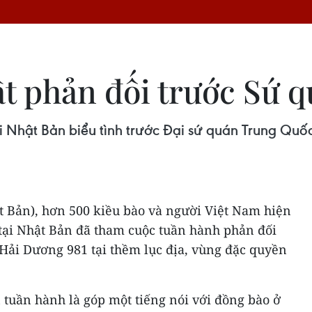
hật phản đối trước Sứ
 Nhật Bản biểu tình trước Đại sứ quán Trung Quốc 
ật Bản), hơn 500 kiều bào và người Việt Nam hiện
 tại Nhật Bản đã tham cuộc tuần hành phản đối
Hải Dương 981 tại thềm lục địa, vùng đặc quyền
 tuần hành là góp một tiếng nói với đồng bào ở