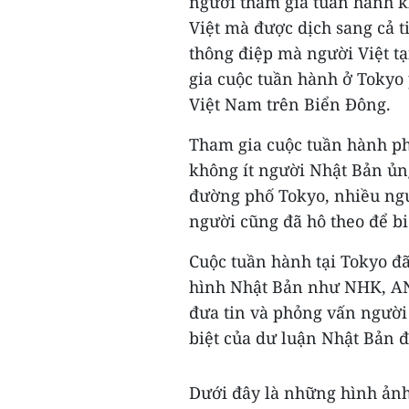
người tham gia tuần hành k
Việt mà được dịch sang cả 
thông điệp mà người Việt t
gia cuộc tuần hành ở Tokyo 
Việt Nam trên Biển Đông.
Tham gia cuộc tuần hành ph
không ít người Nhật Bản ủn
đường phố Tokyo, nhiều ngư
người cũng đã hô theo để bi
Cuộc tuần hành tại Tokyo đã
hình Nhật Bản như NHK, AN
đưa tin và phỏng vấn người
biệt của dư luận Nhật Bản đ
Dưới đây là những hình ảnh