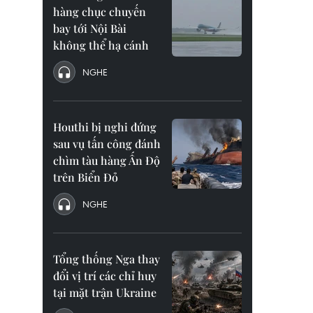
hàng chục chuyến
bay tới Nội Bài
không thể hạ cánh
NGHE
Houthi bị nghi đứng
sau vụ tấn công đánh
chìm tàu hàng Ấn Độ
trên Biển Đỏ
NGHE
Tổng thống Nga thay
đổi vị trí các chỉ huy
tại mặt trận Ukraine