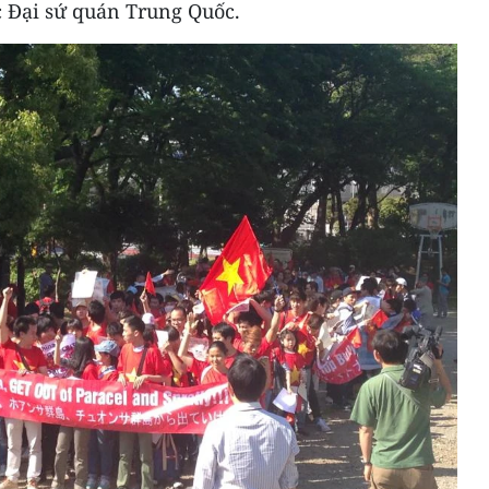
c Đại sứ quán Trung Quốc.