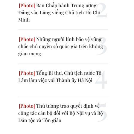
Ban Chấp hành Trung ương
Đảng vào Lăng viếng Chủ tịch Hồ Chí
Minh
Những người lính bảo vệ vững
chắc chủ quyền số quốc gia trên không
gian mạng
Tổng Bí thư, Chủ tịch nước Tô
Lâm làm việc với Thành ủy Hà Nội
Thủ tướng trao quyết định về
công tác cán bộ đối với Bộ Nội vụ và Bộ
Dân tộc và Tôn giáo