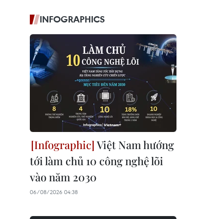
INFOGRAPHICS
Việt Nam hướng
tới làm chủ 10 công nghệ lõi
vào năm 2030
06/08/2026 04:38