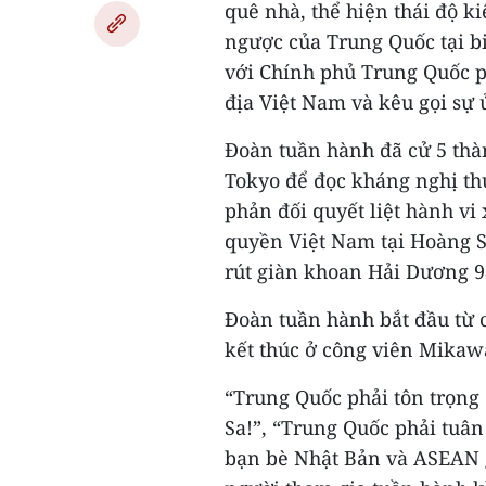
quê nhà, thể hiện thái độ 
ngược của Trung Quốc tại bi
với Chính phủ Trung Quốc p
địa Việt Nam và kêu gọi sự 
Đoàn tuần hành đã cử 5 thà
Tokyo để đọc kháng nghị thư
phản đối quyết liệt hành v
quyền Việt Nam tại Hoàng S
rút giàn khoan Hải Dương 9
Đoàn tuần hành bắt đầu từ 
kết thúc ở công viên Mikaw
“Trung Quốc phải tôn trọng
Sa!”, “Trung Quốc phải tuân
bạn bè Nhật Bản và ASEAN 