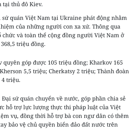
 tại thủ đô Kiev.
i sứ quán Việt Nam tại Ukraine phát động nhằm
 nhiệm của những người con xa xứ. Thông qua
tổ chức và toàn thể cộng đồng người Việt Nam ở
368,5 triệu đồng.
ev quyên góp được 105 triệu đồng; Kharkov 165
 Kherson 5,5 triệu; Cherkatsy 2 triệu; Thành đoàn
4 triệu.
c Đại sứ quán chuyển về nước, góp phần chia sẻ
c hỗ trợ lực lượng thực thi pháp luật của Việt
iệm vụ, đồng thời hỗ trợ bà con ngư dân có thêm
tay bảo vệ chủ quyền biển đảo đất nước trên