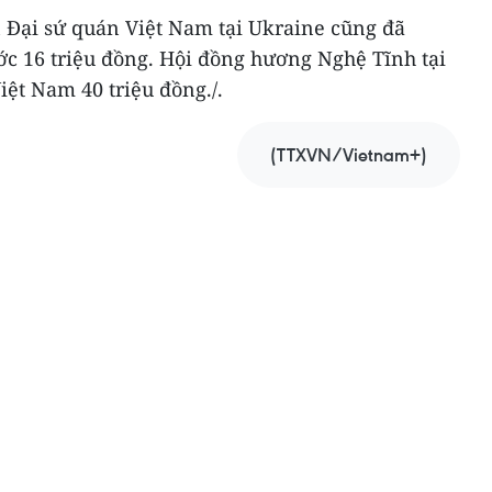
n Đại sứ quán Việt Nam tại Ukraine cũng đã
c 16 triệu đồng. Hội đồng hương Nghệ Tĩnh tại
iệt Nam 40 triệu đồng./.
(TTXVN/Vietnam+)