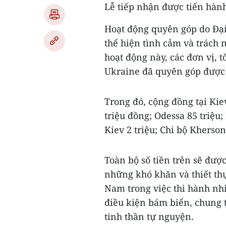
Lễ tiếp nhận được tiến hành
Hoạt động quyên góp do Đạ
thể hiện tình cảm và trách
hoạt động này, các đơn vị, 
Ukraine đã quyên góp được 
Trong đó, cộng đồng tại Ki
triệu đồng; Odessa 85 triệu;
Kiev 2 triệu; Chi bộ Kherson 
Toàn bộ số tiền trên sẽ đượ
những khó khăn và thiết thự
Nam trong việc thi hành nh
điều kiện bám biển, chung 
tinh thần tự nguyện.