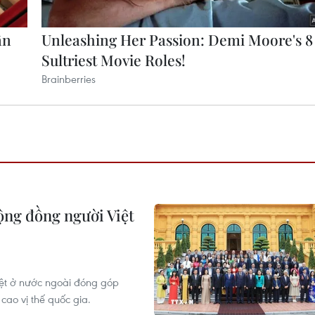
ộng đồng người Việt
ệt ở nước ngoài đóng góp
ao vị thế quốc gia.