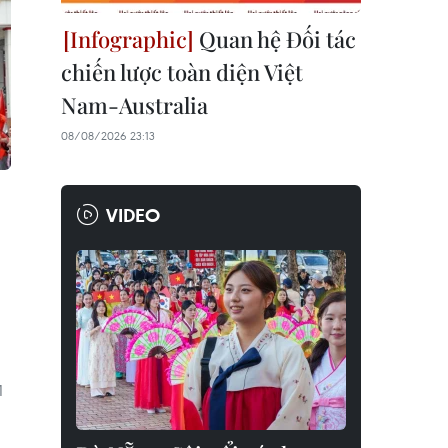
Quan hệ Đối tác
chiến lược toàn diện Việt
Nam-Australia
08/08/2026 23:13
VIDEO
1