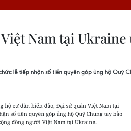
Việt Nam tại Ukraine
 chức lễ tiếp nhận số tiền quyên góp ủng hộ Quỹ 
g hộ cư dân biển đảo, Đại sứ quán Việt Nam tại
nhận số tiền quyên góp ủng hộ Quỹ Chung tay bảo
cộng đồng người Việt Nam tại Ukraine.