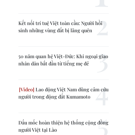
Kết nối trí tuệ Việt toàn cầu: Người hồi
sinh những vùng đất bị lãng quên
50 năm quan hệ Việt-Đức: Khi ngoại giao
nhân dân bắt đầu từ tiếng mẹ đẻ
Lao động Việt Nam dũng cảm cứu
người trong động đất Kumamoto
Dấu mốc hoàn thiện hệ thống cộng đồng
người Việt tại Lào