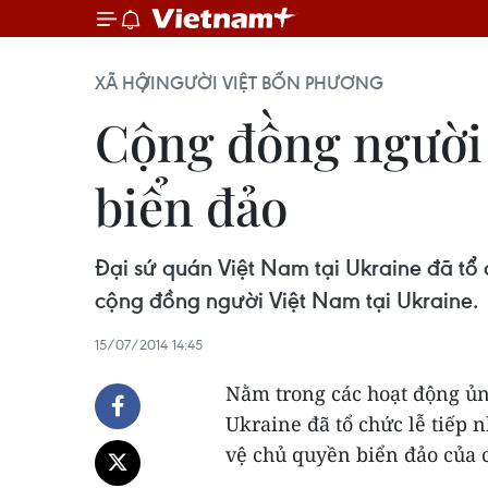
XÃ HỘI
NGƯỜI VIỆT BỐN PHƯƠNG
Cộng đồng người 
biển đảo
Đại sứ quán Việt Nam tại Ukraine đã tổ
cộng đồng người Việt Nam tại Ukraine.
15/07/2014 14:45
Nằm trong các hoạt động ủn
Ukraine đã tổ chức lễ tiếp 
vệ chủ quyền biển đảo của 