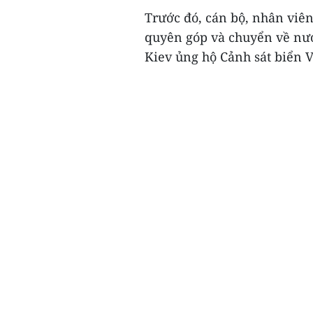
Trước đó, cán bộ, nhân viê
quyên góp và chuyển về nướ
Kiev ủng hộ Cảnh sát biển V