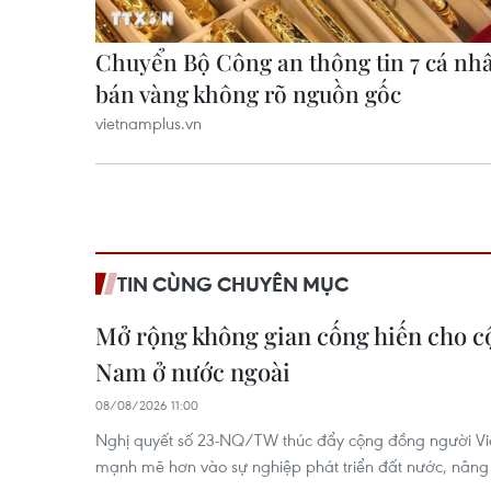
TIN CÙNG CHUYÊN MỤC
Mở rộng không gian cống hiến cho c
Nam ở nước ngoài
08/08/2026 11:00
Nghị quyết số 23-NQ/TW thúc đẩy cộng đồng người Vi
mạnh mẽ hơn vào sự nghiệp phát triển đất nước, nâng c