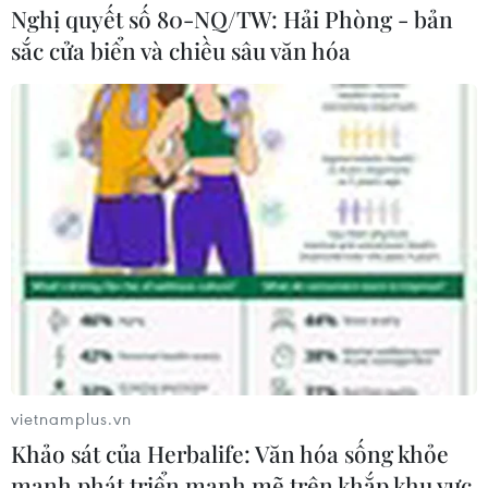
Nghị quyết số 80-NQ/TW: Hải Phòng - bản
sắc cửa biển và chiều sâu văn hóa
vietnamplus.vn
Khảo sát của Herbalife: Văn hóa sống khỏe
mạnh phát triển mạnh mẽ trên khắp khu vực