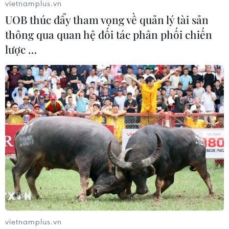
vietnamplus.vn
UOB thúc đẩy tham vọng về quản lý tài sản
thông qua quan hệ đối tác phân phối chiến
lược …
vietnamplus.vn