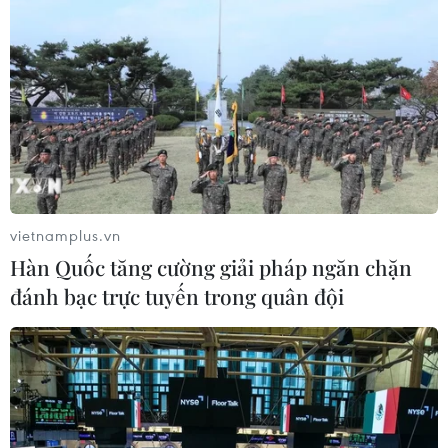
vietnamplus.vn
Hàn Quốc tăng cường giải pháp ngăn chặn
đánh bạc trực tuyến trong quân đội