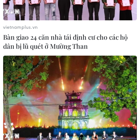
vietnamplus.vn
Bàn giao 24 căn nhà tái định cư cho các hộ
dân bị lũ quét ở Mường Than