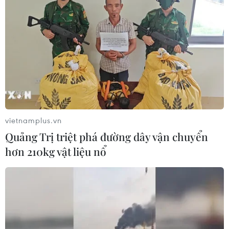
vietnamplus.vn
Quảng Trị triệt phá đường dây vận chuyển
hơn 210kg vật liệu nổ
Trung ương Đoàn triển khai hàng loạt hoạt
động trong Tháng Thanh niên 2025
01/03/2025 07:28
Sáng nay, 1/3, Trung ương Đoàn Thanh niên Cộng sản