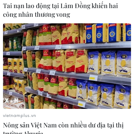
Tai nạn lao động tại Lâm Đồng khiến hai
công nhân thương vong
vietnamplus.vn
Nông sản Việt Nam còn nhiều dư địa tại thị
trường Algeria