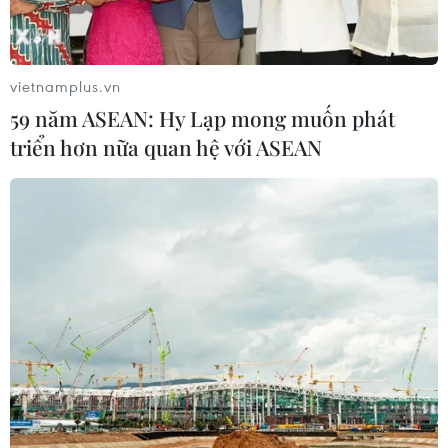
vietnamplus.vn
59 năm ASEAN: Hy Lạp mong muốn phát
triển hơn nữa quan hệ với ASEAN