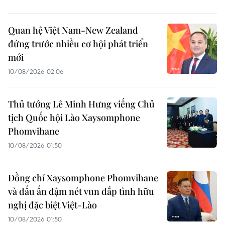
Quan hệ Việt Nam-New Zealand
đứng trước nhiều cơ hội phát triển
mới
10/08/2026 02:06
Thủ tướng Lê Minh Hưng viếng Chủ
tịch Quốc hội Lào Xaysomphone
Phomvihane
10/08/2026 01:50
Đồng chí Xaysomphone Phomvihane
và dấu ấn đậm nét vun đắp tình hữu
nghị đặc biệt Việt-Lào
10/08/2026 01:50