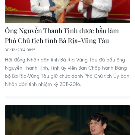
Ông Nguyễn Thanh Tịnh được bầu làm
Phó Chủ tịch tỉnh Bà Rịa-Vũng Tàu
30/12/2014 08:15
Hội đồng Nhân dân tỉnh Bà Rịa-Vũng Tàu đã bầu ông
Nguyễn Thanh Tịnh, Tỉnh ủy viên Ban Chấp hành Đảng
bộ Bà Rịa-Vũng Tàu giữ chức danh Phó Chủ tịch Ủy ban
Nhân dân tỉnh nhiệm kỳ 2011-2016.