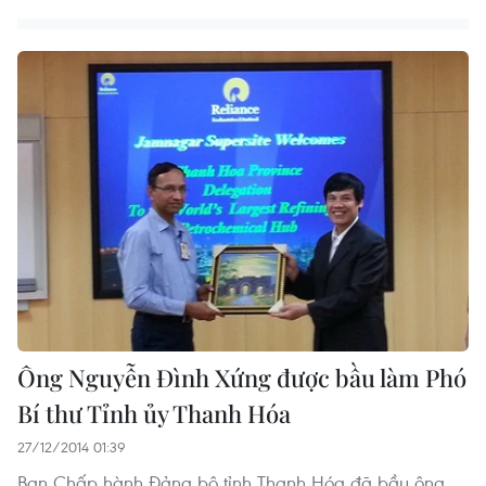
Ông Nguyễn Đình Xứng được bầu làm Phó
Bí thư Tỉnh ủy Thanh Hóa
27/12/2014 01:39
Ban Chấp hành Đảng bộ tỉnh Thanh Hóa đã bầu ông