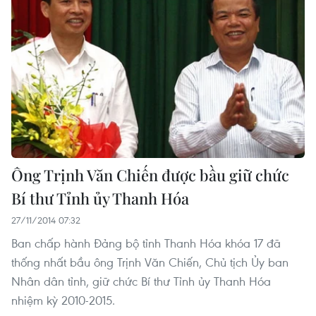
Ông Trịnh Văn Chiến được bầu giữ chức
Bí thư Tỉnh ủy Thanh Hóa
27/11/2014 07:32
Ban chấp hành Đảng bộ tỉnh Thanh Hóa khóa 17 đã
thống nhất bầu ông Trịnh Văn Chiến, Chủ tịch Ủy ban
Nhân dân tỉnh, giữ chức Bí thư Tỉnh ủy Thanh Hóa
nhiệm kỳ 2010-2015.