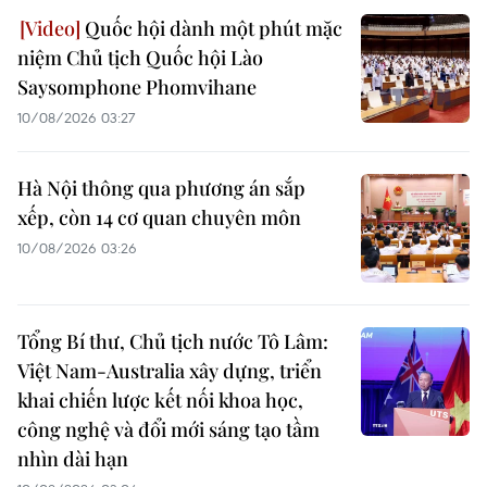
Quốc hội dành một phút mặc
niệm Chủ tịch Quốc hội Lào
Saysomphone Phomvihane
10/08/2026 03:27
Hà Nội thông qua phương án sắp
xếp, còn 14 cơ quan chuyên môn
10/08/2026 03:26
Tổng Bí thư, Chủ tịch nước Tô Lâm:
Việt Nam-Australia xây dựng, triển
khai chiến lược kết nối khoa học,
công nghệ và đổi mới sáng tạo tầm
nhìn dài hạn