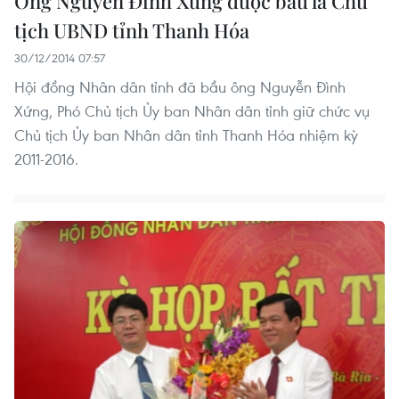
Ông Nguyễn Đình Xứng được bầu là Chủ
tịch UBND tỉnh Thanh Hóa
30/12/2014 07:57
Hội đồng Nhân dân tỉnh đã bầu ông Nguyễn Đình
Xứng, Phó Chủ tịch Ủy ban Nhân dân tỉnh giữ chức vụ
Chủ tịch Ủy ban Nhân dân tỉnh Thanh Hóa nhiệm kỳ
2011-2016.