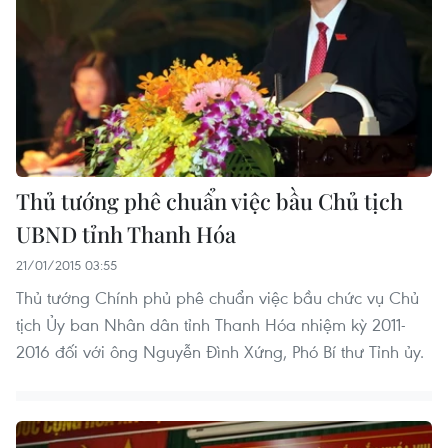
Thủ tướng phê chuẩn việc bầu Chủ tịch
UBND tỉnh Thanh Hóa
21/01/2015 03:55
Thủ tướng Chính phủ phê chuẩn việc bầu chức vụ Chủ
tịch Ủy ban Nhân dân tỉnh Thanh Hóa nhiệm kỳ 2011-
2016 đối với ông Nguyễn Đình Xứng, Phó Bí thư Tỉnh ủy.