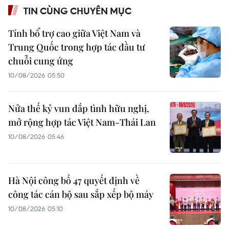
TIN CÙNG CHUYÊN MỤC
Tính bổ trợ cao giữa Việt Nam và
Trung Quốc trong hợp tác đầu tư
chuỗi cung ứng
10/08/2026 05:50
Nửa thế kỷ vun đắp tình hữu nghị,
mở rộng hợp tác Việt Nam-Thái Lan
10/08/2026 05:46
Hà Nội công bố 47 quyết định về
công tác cán bộ sau sắp xếp bộ máy
10/08/2026 05:10