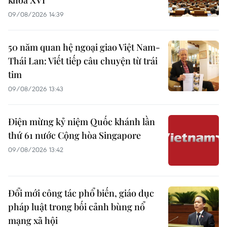
khóa XVI
09/08/2026 14:39
50 năm quan hệ ngoại giao Việt Nam-
Thái Lan: Viết tiếp câu chuyện từ trái
tim
09/08/2026 13:43
Điện mừng kỷ niệm Quốc khánh lần
thứ 61 nước Cộng hòa Singapore
09/08/2026 13:42
Đổi mới công tác phổ biến, giáo dục
pháp luật trong bối cảnh bùng nổ
mạng xã hội