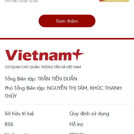
09/08/2026 12:00
Xem thêm
CƠ QUAN CHỦ QUẢN: THÔNG TẤN XÃ VIỆT NAM
Tổng Biên tập: TRẦN TIẾN DUẨN
Phó Tổng Biên tập: NGUYỄN THỊ TÁM, KHÚC THANH
THỦY
Sở hữu trí tuệ
Quy định sử dụng
RSS
Hỗ trợ