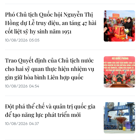
Phó Chủ tịch Quốc hội Nguyễn Thị
Hồng dự Lễ truy điệu, an táng 47 hài
cốt liệt sỹ hy sinh năm 1951
10/08/2026 05:05
Trao Quyết định của Chủ tịch nước
cho hai sỹ quan thực hiện nhiệm vụ
gìn giữ hòa bình Liên hợp quốc
10/08/2026 04:54
Đột phá thể chế và quản trị quốc gia
để tạo năng lực phát triển mới
10/08/2026 04:37