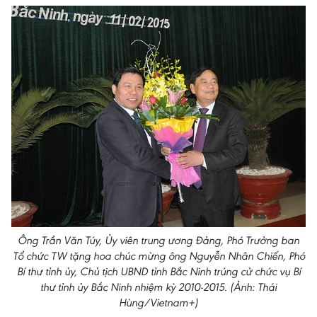
Ông Trần Văn Túy, Ủy viên trung ương Đảng, Phó Trưởng ban
Tổ chức TW tặng hoa chúc mừng ông Nguyễn Nhân Chiến, Phó
Bí thư tỉnh ủy, Chủ tịch UBND tỉnh Bắc Ninh trúng cử chức vụ Bí
thư tỉnh ủy Bắc Ninh nhiệm kỳ 2010-2015. (Ảnh: Thái
Hùng/Vietnam+)