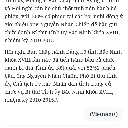
Tỉnh ủy, Hội nghị Ban Chấp hành Đảng bộ tỉnh
và Hội nghị cán bộ chủ chốt tỉnh tiến hành bỏ
phiếu, với 100% số phiếu tại các hội nghị đồng ý
giới thiệu ông Nguyễn Nhân Chiến để bầu giữ
chức danh Bí thư Tỉnh ủy Bắc Ninh khóa XVIII,
nhiệm kỳ 2010-2015.
Hội nghị Ban Chấp hành Đảng bộ tỉnh Bắc Ninh
khóa XVIII lần này đã tiến hành bầu cử chức
danh Bí thư Tỉnh ủy. Kết quả, với 52/52 phiếu
bầu, ông Nguyễn Nhân Chiến, Phó Bí thư tỉnh
ủy, Chủ tịch Ủy ban Nhân dân tỉnh trúng cử
chức vụ Bí thư Tỉnh ủy Bắc Ninh khóa XVIII,
nhiệm kỳ 2010-2015./.
(Vietnam+)