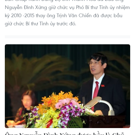
Nguyễn Đình Xứng giữ chức vụ Phó Bí thư Tỉnh ủy nhiệm
kỳ 2010 -2015 thay ông Trịnh Văn Chiến đã được bầu
giữ chức Bí thư Tỉnh ủy trước đó.