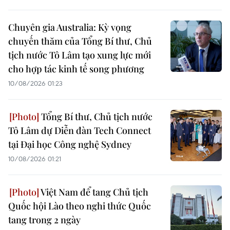
Chuyên gia Australia: Kỳ vọng
chuyến thăm của Tổng Bí thư, Chủ
tịch nước Tô Lâm tạo xung lực mới
cho hợp tác kinh tế song phương
10/08/2026 01:23
Tổng Bí thư, Chủ tịch nước
Tô Lâm dự Diễn đàn Tech Connect
tại Đại học Công nghệ Sydney
10/08/2026 01:21
Việt Nam để tang Chủ tịch
Quốc hội Lào theo nghi thức Quốc
tang trong 2 ngày