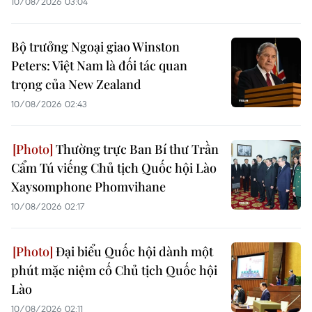
10/08/2026 03:04
Bộ trưởng Ngoại giao Winston
Peters: Việt Nam là đối tác quan
trọng của New Zealand
10/08/2026 02:43
Thường trực Ban Bí thư Trần
Cẩm Tú viếng Chủ tịch Quốc hội Lào
Xaysomphone Phomvihane
10/08/2026 02:17
Đại biểu Quốc hội dành một
phút mặc niệm cố Chủ tịch Quốc hội
Lào
10/08/2026 02:11