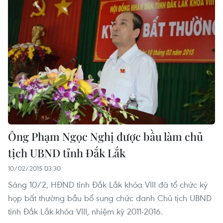
Ông Phạm Ngọc Nghị được bầu làm chủ
tịch UBND tỉnh Đắk Lắk
10/02/2015 03:30
Sáng 10/2, HĐND tỉnh Đắk Lắk khóa VIII đã tổ chức kỳ
họp bất thường bầu bổ sung chức danh Chủ tịch UBND
tỉnh Đắk Lắk khóa VIII, nhiệm kỳ 2011-2016.