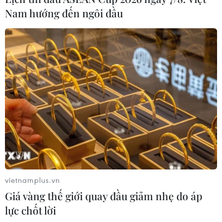
Nam hướng đến ngôi đầu
vietnamplus.vn
Giá vàng thế giới quay đầu giảm nhẹ do áp
lực chốt lời