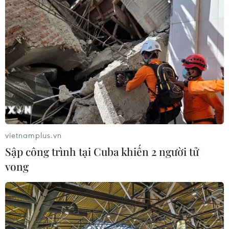
vietnamplus.vn
Sập công trình tại Cuba khiến 2 người tử
vong
TIN CÙNG CHUYÊN MỤC