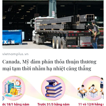
vietnamplus.vn
Canada, Mỹ đàm phán thỏa thuận thương
mại tạm thời nhằm hạ nhiệt căng thẳng