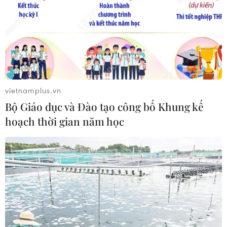
vietnamplus.vn
Bộ Giáo dục và Đào tạo công bố Khung kế
hoạch thời gian năm học