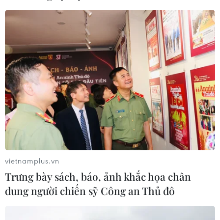
vietnamplus.vn
Trưng bày sách, báo, ảnh khắc họa chân
dung người chiến sỹ Công an Thủ đô