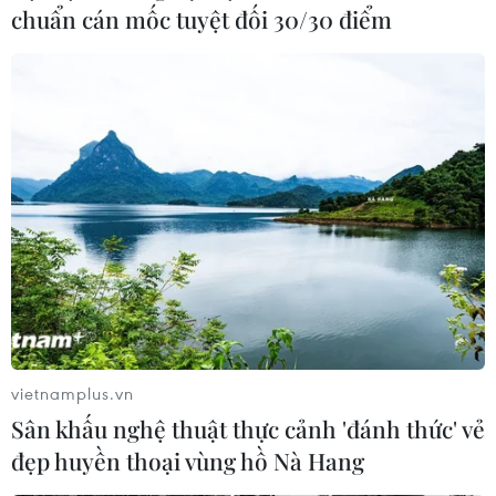
chuẩn cán mốc tuyệt đối 30/30 điểm
vietnamplus.vn
Sân khấu nghệ thuật thực cảnh 'đánh thức' vẻ
đẹp huyền thoại vùng hồ Nà Hang