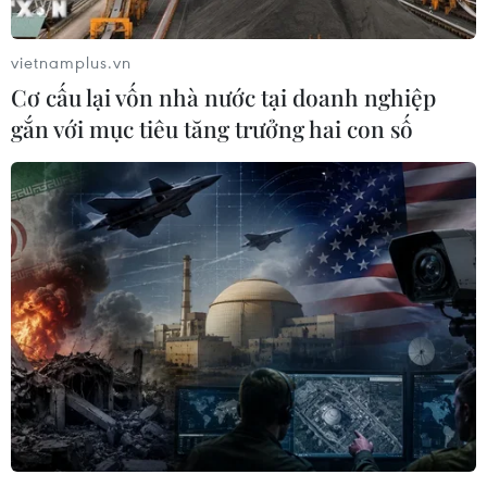
vietnamplus.vn
Cơ cấu lại vốn nhà nước tại doanh nghiệp
gắn với mục tiêu tăng trưởng hai con số