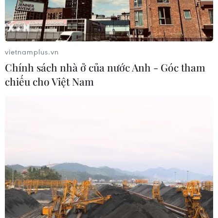
vietnamplus.vn
Chính sách nhà ở của nước Anh - Góc tham
chiếu cho Việt Nam