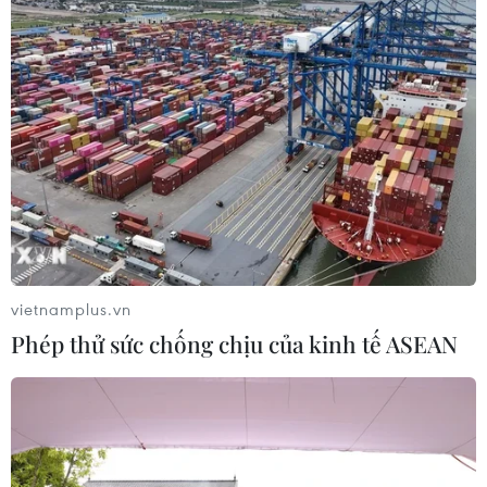
vietnamplus.vn
Phép thử sức chống chịu của kinh tế ASEAN