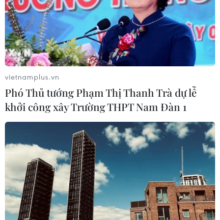
vietnamplus.vn
Phó Thủ tướng Phạm Thị Thanh Trà dự lễ
khởi công xây Trường THPT Nam Đàn 1