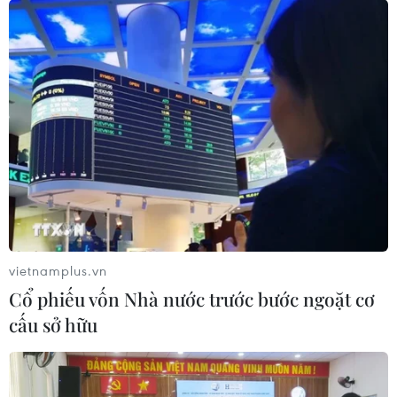
vietnamplus.vn
Cổ phiếu vốn Nhà nước trước bước ngoặt cơ
cấu sở hữu