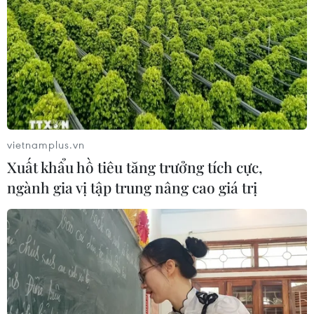
vietnamplus.vn
Xuất khẩu hồ tiêu tăng trưởng tích cực,
ngành gia vị tập trung nâng cao giá trị