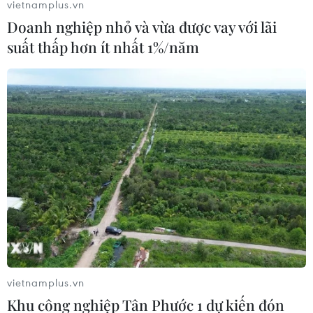
vietnamplus.vn
Doanh nghiệp nhỏ và vừa được vay với lãi
suất thấp hơn ít nhất 1%/năm
vietnamplus.vn
Khu công nghiệp Tân Phước 1 dự kiến đón