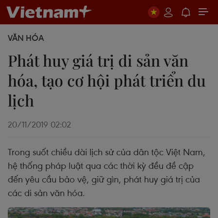
VĂN HÓA
Phát huy giá trị di sản văn
hóa, tạo cơ hội phát triển du
lịch
20/11/2019 02:02
Trong suốt chiều dài lịch sử của dân tộc Việt Nam,
hệ thống pháp luật qua các thời kỳ đều đề cập
đến yêu cầu bảo vệ, giữ gìn, phát huy giá trị của
các di sản văn hóa.