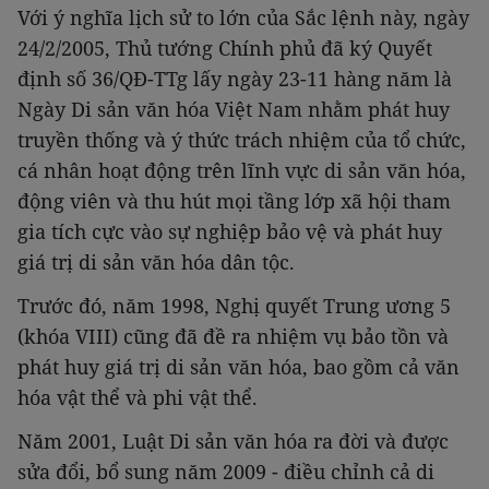
Với ý nghĩa lịch sử to lớn của Sắc lệnh này, ngày
24/2/2005, Thủ tướng Chính phủ đã ký Quyết
định số 36/QĐ-TTg lấy ngày 23-11 hàng năm là
Ngày Di sản văn hóa Việt Nam nhằm phát huy
truyền thống và ý thức trách nhiệm của tổ chức,
cá nhân hoạt động trên lĩnh vực di sản văn hóa,
động viên và thu hút mọi tầng lớp xã hội tham
gia tích cực vào sự nghiệp bảo vệ và phát huy
giá trị di sản văn hóa dân tộc.
Trước đó, năm 1998, Nghị quyết Trung ương 5
(khóa VIII) cũng đã đề ra nhiệm vụ bảo tồn và
phát huy giá trị di sản văn hóa, bao gồm cả văn
hóa vật thể và phi vật thể.
Năm 2001, Luật Di sản văn hóa ra đời và được
sửa đổi, bổ sung năm 2009 - điều chỉnh cả di