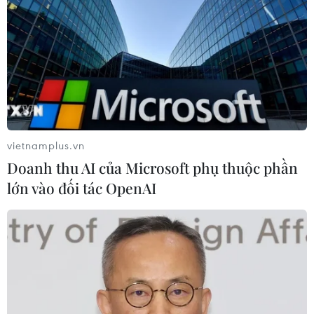
vietnamplus.vn
Doanh thu AI của Microsoft phụ thuộc phần
lớn vào đối tác OpenAI