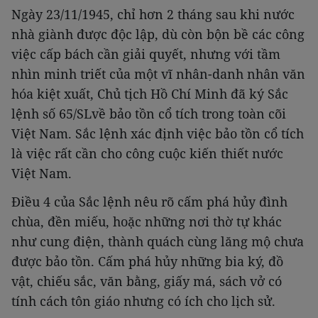
Ngày 23/11/1945, chỉ hơn 2 tháng sau khi nước
nhà giành được độc lập, dù còn bộn bề các công
việc cấp bách cần giải quyết, nhưng với tầm
nhìn minh triết của một vĩ nhân-danh nhân văn
hóa kiệt xuất, Chủ tịch Hồ Chí Minh đã ký Sắc
lệnh số 65/SLvề bảo tồn cổ tích trong toàn cõi
Việt Nam. Sắc lệnh xác định việc bảo tồn cổ tích
là việc rất cần cho công cuộc kiến thiết nước
Việt Nam.
Điều 4 của Sắc lệnh nêu rõ cấm phá hủy đình
chùa, đền miếu, hoặc những nơi thờ tự khác
như cung điện, thành quách cùng lăng mộ chưa
được bảo tồn. Cấm phá hủy những bia ký, đồ
vật, chiếu sắc, văn bằng, giấy má, sách vở có
tính cách tôn giáo nhưng có ích cho lịch sử.