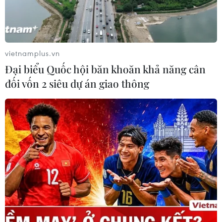
vietnamplus.vn
Đại biểu Quốc hội băn khoăn khả năng cân
đối vốn 2 siêu dự án giao thông