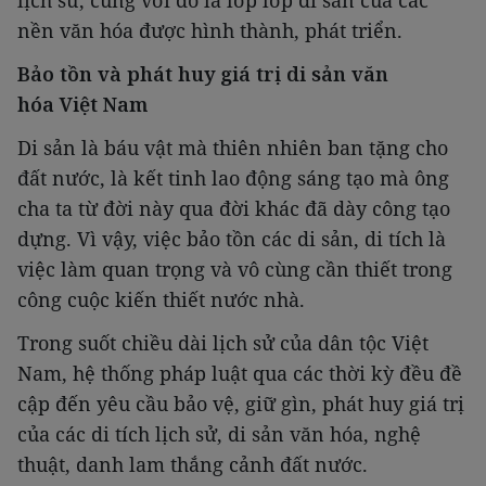
lịch sử, cùng với đó là lớp lớp di sản của các
nền văn hóa được hình thành, phát triển.
Bảo tồn và phát huy giá trị di sản văn
hóa Việt Nam
Di sản là báu vật mà thiên nhiên ban tặng cho
đất nước, là kết tinh lao động sáng tạo mà ông
cha ta từ đời này qua đời khác đã dày công tạo
dựng. Vì vậy, việc bảo tồn các di sản, di tích là
việc làm quan trọng và vô cùng cần thiết trong
công cuộc kiến thiết nước nhà.
Trong suốt chiều dài lịch sử của dân tộc Việt
Nam, hệ thống pháp luật qua các thời kỳ đều đề
cập đến yêu cầu bảo vệ, giữ gìn, phát huy giá trị
của các di tích lịch sử, di sản văn hóa, nghệ
thuật, danh lam thắng cảnh đất nước.