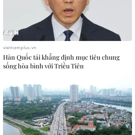
vietnamplus.vn
Hàn Quốc tái khẳng định mục tiêu chung
sống hòa bình với Triều Tiên