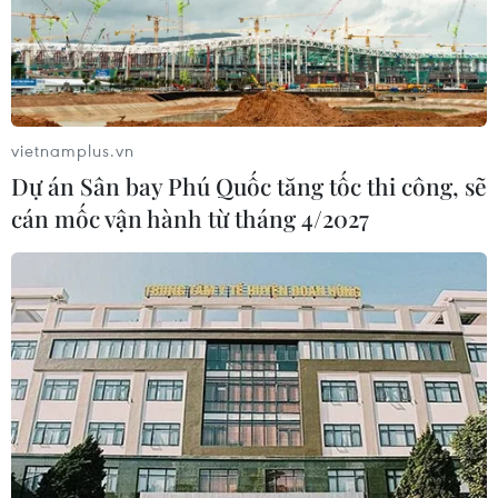
vietnamplus.vn
Dự án Sân bay Phú Quốc tăng tốc thi công, sẽ
cán mốc vận hành từ tháng 4/2027