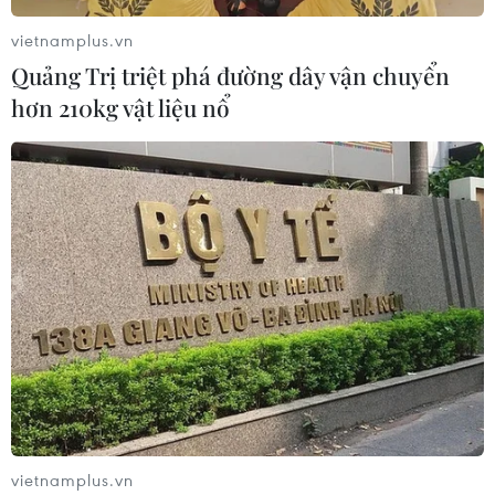
vietnamplus.vn
Quảng Trị triệt phá đường dây vận chuyển
hơn 210kg vật liệu nổ
vietnamplus.vn