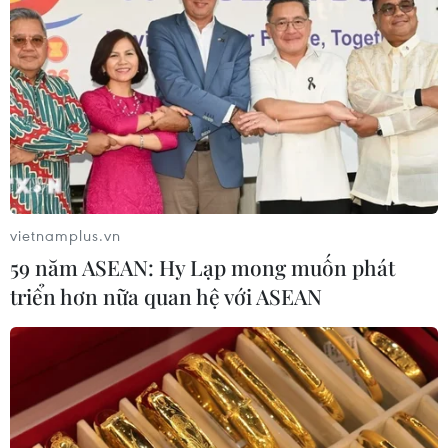
vietnamplus.vn
59 năm ASEAN: Hy Lạp mong muốn phát
triển hơn nữa quan hệ với ASEAN