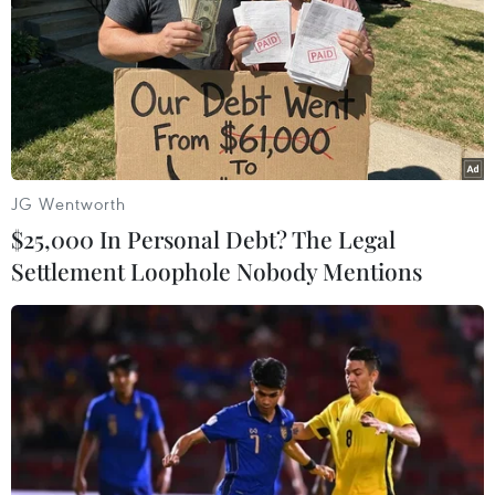
Theo dõi VietnamPlus
JG Wentworth
$25,000 In Personal Debt? The Legal
TIN LIÊN QUAN
Settlement Loophole Nobody Mentions